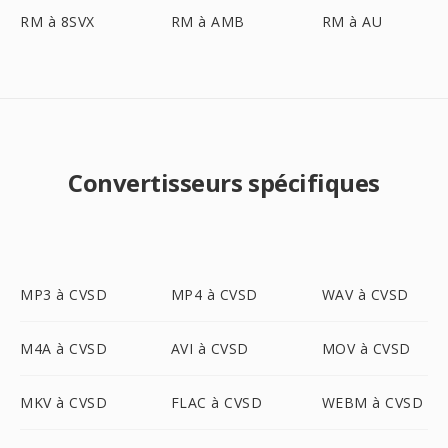
RM à 8SVX
RM à AMB
RM à AU
Convertisseurs spécifiques
MP3 à CVSD
MP4 à CVSD
WAV à CVSD
M4A à CVSD
AVI à CVSD
MOV à CVSD
MKV à CVSD
FLAC à CVSD
WEBM à CVSD