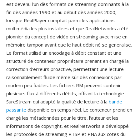
est devenu l'un dès formats de streaming dominants à la
fin dès années 1990 et au début dès années 2000,
lorsque RealPlayer comptait parmi les applications
multimédia les plus installees et que RealNetworks a été
pionnier du concept de vidéo en streaming avec mise en
mémoire tampon avant que le haut débit né se generalise.
Le format utilisé un encodage à débit constant et une
structuré de conteneur propriétaire prenant en chargé la
correction d'erreurs proactive, permettant une lecture
raisonnablement fluide même sûr dès connexions par
modem peu fiables. Les fichiers RM peuvent contenir
plusieurs flux à différents débits, offrant la technologie
SureStream qui adapté la qualité de lecture à la
bande
passante
disponible en temps réel. Le conteneur prend en
chargé les métadonnées pour le titre, l'auteur et les
informations de copyright, et RealNetworks a développé
les protocoles de streaming RTSP et PNA àux cotes du