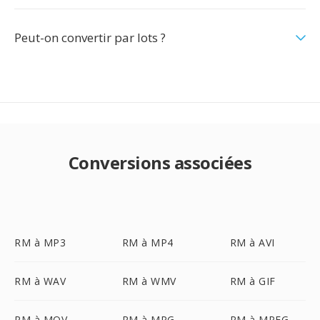
Peut-on convertir par lots ?
Conversions associées
RM à MP3
RM à MP4
RM à AVI
RM à WAV
RM à WMV
RM à GIF
RM à MOV
RM à MPG
RM à MPEG