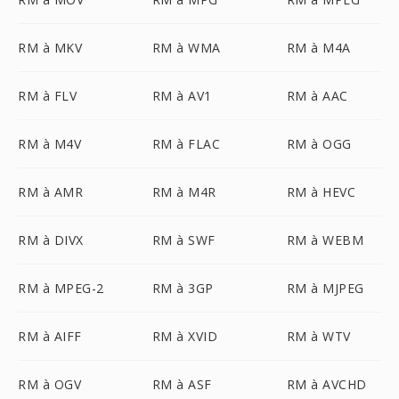
RM à MKV
RM à WMA
RM à M4A
RM à FLV
RM à AV1
RM à AAC
RM à M4V
RM à FLAC
RM à OGG
RM à AMR
RM à M4R
RM à HEVC
RM à DIVX
RM à SWF
RM à WEBM
RM à MPEG-2
RM à 3GP
RM à MJPEG
RM à AIFF
RM à XVID
RM à WTV
RM à OGV
RM à ASF
RM à AVCHD