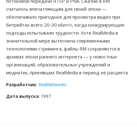
потоковой передачи RTSP и PNA. Сжатие в RM
считалось впечатляющим для своей эпохи —
обеспечивало пригодное для просмотра видео при
битрейтах всего 20-30 кбит/с, когда конкурирующие
подходы испытывали трудности. Хотя RealMedia в
значительной мере вытеснена современными
технологиями стриминга, файлы RM сохраняются в
архивах эпохи раннего интернета — у новостных
организаций, образовательных учреждений и
медиатек, принявших RealMedia в период её расцвета.
Разработчик
:
RealNetworks
Дата выпуска
: 1997