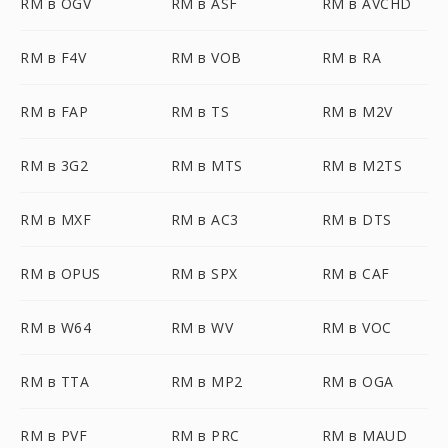
RM в OGV
RM в ASF
RM в AVCHD
RM в F4V
RM в VOB
RM в RA
RM в FAP
RM в TS
RM в M2V
RM в 3G2
RM в MTS
RM в M2TS
RM в MXF
RM в AC3
RM в DTS
RM в OPUS
RM в SPX
RM в CAF
RM в W64
RM в WV
RM в VOC
RM в TTA
RM в MP2
RM в OGA
RM в PVF
RM в PRC
RM в MAUD