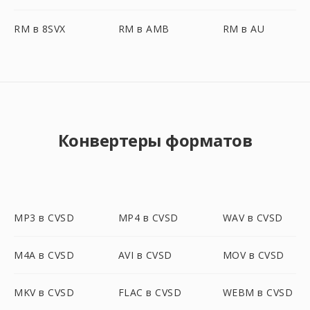
RM в 8SVX
RM в AMB
RM в AU
Конвертеры форматов
MP3 в CVSD
MP4 в CVSD
WAV в CVSD
M4A в CVSD
AVI в CVSD
MOV в CVSD
MKV в CVSD
FLAC в CVSD
WEBM в CVSD