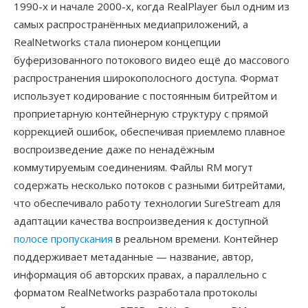
1990-х и начале 2000-х, когда RealPlayer был одним из
самых распространённых медиаприложений, а
RealNetworks стала пионером концепции
буферизованного потокового видео ещё до массового
распространения широкополосного доступа. Формат
использует кодирование с постоянным битрейтом и
проприетарную контейнерную структуру с прямой
коррекцией ошибок, обеспечивая приемлемо плавное
воспроизведение даже по ненадёжным
коммутируемым соединениям. Файлы RM могут
содержать несколько потоков с разными битрейтами,
что обеспечивало работу технологии SureStream для
адаптации качества воспроизведения к доступной
полосе пропускания
в реальном времени. Контейнер
поддерживает метаданные — название, автор,
информация об авторских правах, а параллельно с
форматом RealNetworks разработала протоколы