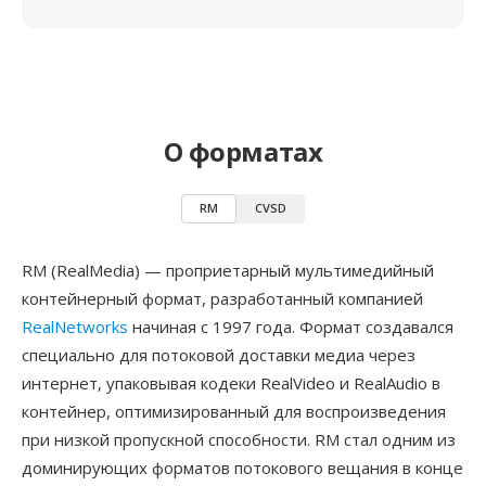
О форматах
RM
CVSD
RM (RealMedia) — проприетарный мультимедийный
контейнерный формат, разработанный компанией
RealNetworks
начиная с 1997 года. Формат создавался
специально для потоковой доставки медиа через
интернет, упаковывая кодеки RealVideo и RealAudio в
контейнер, оптимизированный для воспроизведения
при низкой пропускной способности. RM стал одним из
доминирующих форматов потокового вещания в конце