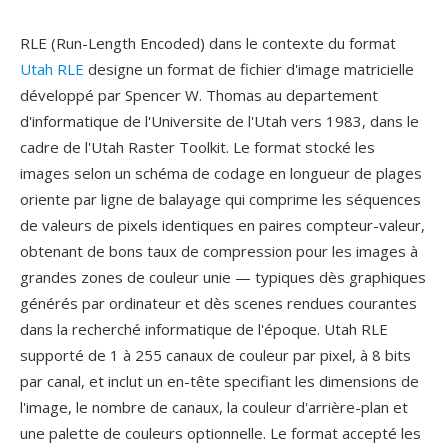
RLE (Run-Length Encoded) dans le contexte du format
Utah RLE
designe un format de fichier d'image matricielle
développé par Spencer W. Thomas au departement
d'informatique de l'Universite de l'Utah vers 1983, dans le
cadre de l'Utah Raster Toolkit. Le format stocké les
images selon un schéma de codage en longueur de plages
oriente par ligne de balayage qui comprime les séquences
de valeurs de pixels identiques en paires compteur-valeur,
obtenant de bons taux de compression pour les images à
grandes zones de couleur unie — typiques dès graphiques
générés par ordinateur et dès scenes rendues courantes
dans la recherché informatique de l'époque. Utah RLE
supporté de 1 à 255 canaux de couleur par pixel, à 8 bits
par canal, et inclut un en-tête specifiant les dimensions de
l'image, le nombre de canaux, la couleur d'arrière-plan et
une palette de couleurs optionnelle. Le format accepté les