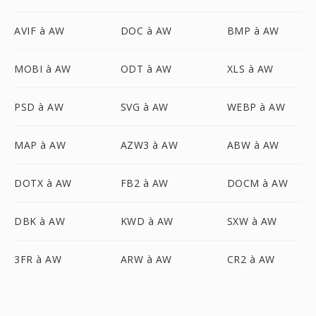
AVIF à AW
DOC à AW
BMP à AW
MOBI à AW
ODT à AW
XLS à AW
PSD à AW
SVG à AW
WEBP à AW
MAP à AW
AZW3 à AW
ABW à AW
DOTX à AW
FB2 à AW
DOCM à AW
DBK à AW
KWD à AW
SXW à AW
3FR à AW
ARW à AW
CR2 à AW