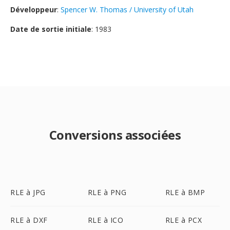
Développeur
:
Spencer W. Thomas / University of Utah
Date de sortie initiale
: 1983
Conversions associées
RLE à JPG
RLE à PNG
RLE à BMP
RLE à DXF
RLE à ICO
RLE à PCX