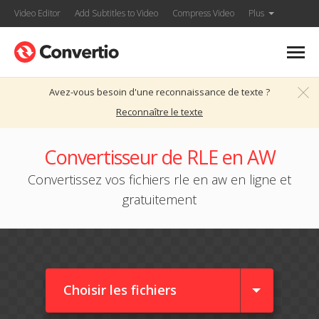
Video Editor
Add Subtitles to Video
Compress Video
Plus
Avez-vous besoin d'une reconnaissance de texte ?
Reconnaître le texte
Convertisseur de RLE en AW
Convertissez vos fichiers rle en aw en ligne et
gratuitement
Choisir les fichiers