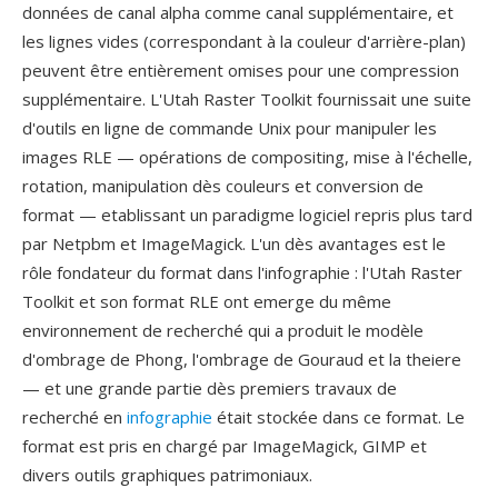
données de canal alpha comme canal supplémentaire, et
les lignes vides (correspondant à la couleur d'arrière-plan)
peuvent être entièrement omises pour une compression
supplémentaire. L'Utah Raster Toolkit fournissait une suite
d'outils en ligne de commande Unix pour manipuler les
images RLE — opérations de compositing, mise à l'échelle,
rotation, manipulation dès couleurs et conversion de
format — etablissant un paradigme logiciel repris plus tard
par Netpbm et ImageMagick. L'un dès avantages est le
rôle fondateur du format dans l'infographie : l'Utah Raster
Toolkit et son format RLE ont emerge du même
environnement de recherché qui a produit le modèle
d'ombrage de Phong, l'ombrage de Gouraud et la theiere
— et une grande partie dès premiers travaux de
recherché en
infographie
était stockée dans ce format. Le
format est pris en chargé par ImageMagick, GIMP et
divers outils graphiques patrimoniaux.