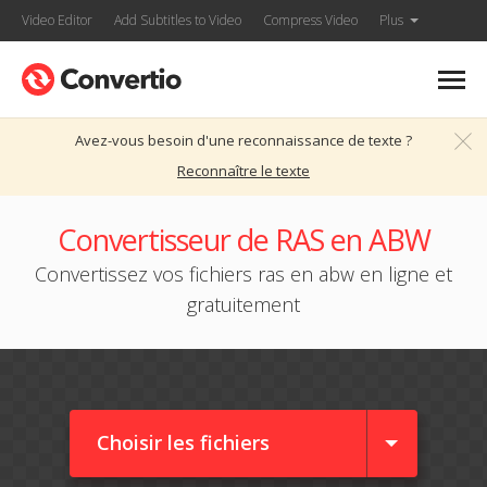
Video Editor
Add Subtitles to Video
Compress Video
Plus
Avez-vous besoin d'une reconnaissance de texte ?
Reconnaître le texte
Convertisseur de RAS en ABW
Convertissez vos fichiers ras en abw en ligne et
gratuitement
Choisir les fichiers