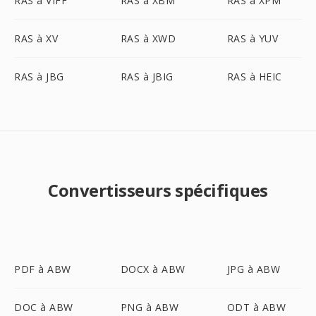
RAS à VIFF
RAS à XBM
RAS à XPM
RAS à XV
RAS à XWD
RAS à YUV
RAS à JBG
RAS à JBIG
RAS à HEIC
Convertisseurs spécifiques
PDF à ABW
DOCX à ABW
JPG à ABW
DOC à ABW
PNG à ABW
ODT à ABW