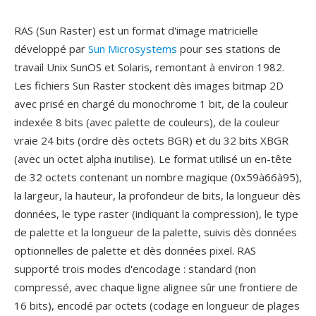
RAS (Sun Raster) est un format d'image matricielle
développé par
Sun Microsystems
pour ses stations de
travail Unix SunOS et Solaris, remontant à environ 1982.
Les fichiers Sun Raster stockent dès images bitmap 2D
avec prisé en chargé du monochrome 1 bit, de la couleur
indexée 8 bits (avec palette de couleurs), de la couleur
vraie 24 bits (ordre dès octets BGR) et du 32 bits XBGR
(avec un octet alpha inutilise). Le format utilisé un en-tête
de 32 octets contenant un nombre magique (0x59à66à95),
la largeur, la hauteur, la profondeur de bits, la longueur dès
données, le type raster (indiquant la compression), le type
de palette et la longueur de la palette, suivis dès données
optionnelles de palette et dès données pixel. RAS
supporté trois modes d'encodage : standard (non
compressé, avec chaque ligne alignee sûr une frontiere de
16 bits), encodé par octets (codage en longueur de plages