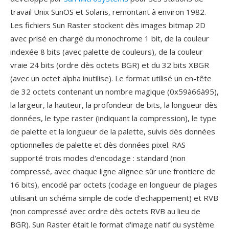
travail Unix SunOS et Solaris, remontant à environ 1982.
Les fichiers Sun Raster stockent dès images bitmap 2D
avec prisé en chargé du monochrome 1 bit, de la couleur
indexée 8 bits (avec palette de couleurs), de la couleur
vraie 24 bits (ordre dès octets BGR) et du 32 bits XBGR
(avec un octet alpha inutilise). Le format utilisé un en-tête
de 32 octets contenant un nombre magique (0x59à66à95),
la largeur, la hauteur, la profondeur de bits, la longueur dès
données, le type raster (indiquant la compression), le type
de palette et la longueur de la palette, suivis dès données
optionnelles de palette et dès données pixel. RAS
supporté trois modes d'encodage : standard (non
compressé, avec chaque ligne alignee sûr une frontiere de
16 bits), encodé par octets (codage en longueur de plages
utilisant un schéma simple de code d'echappement) et RVB
(non compressé avec ordre dès octets RVB au lieu de
BGR). Sun Raster était le format d'image natif du système