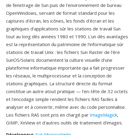
de fenetrage de Sun puis de l'environnement de bureau
OpenWindows, servant de format standard pour les
captures d'écran, les icônes, les fonds d'écran et les
graphiques d'applications sûr les stations de travail Sun
tout au long dès années 1980 et 1990. L'un dès avantages
est la représentation du patrimoine de l'informatique sûr
stations de travail Unix : les fichiers Sun Raster de l'ère
SunOS/Solaris documentent la culture visuelle d'une
plateforme informatique importante qui a fait progresser
les réseaux, le multiprocesseur et la conception de
stations graphiques. La structuré directe du format
constitue un autre atout pratique — l'en-tête de 32 octets
et l'encodage simple rendent les fichiers RAS faciles à
analyser et à convertir, même avec du code personnalise.
Les fichiers RAS sont pris en chargé par
ImageMagick
,
GIMP, XnView et d'autres outils de traitement d'images.
Développeur
:
Sun Microsystems