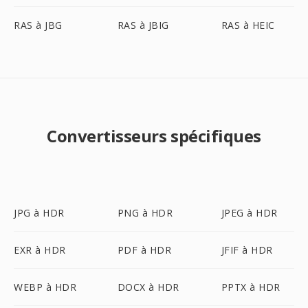
RAS à JBG
RAS à JBIG
RAS à HEIC
Convertisseurs spécifiques
JPG à HDR
PNG à HDR
JPEG à HDR
EXR à HDR
PDF à HDR
JFIF à HDR
WEBP à HDR
DOCX à HDR
PPTX à HDR