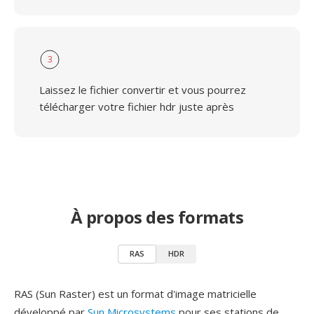
3
Laissez le fichier convertir et vous pourrez
télécharger votre fichier hdr juste après
À propos des formats
RAS
HDR
RAS (Sun Raster) est un format d'image matricielle
développé par
Sun Microsystems
pour ses stations de