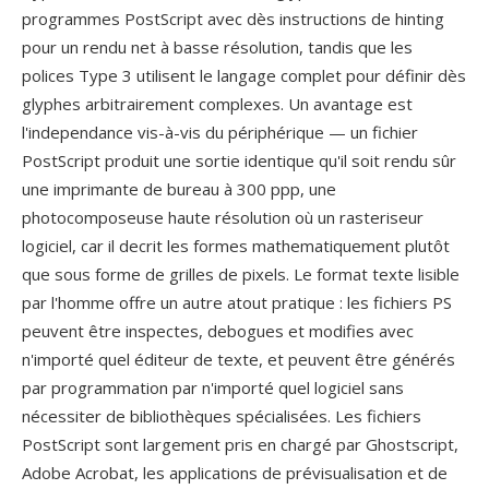
programmes PostScript avec dès instructions de hinting
pour un rendu net à basse résolution, tandis que les
polices Type 3 utilisent le langage complet pour définir dès
glyphes arbitrairement complexes. Un avantage est
l'independance vis-à-vis du périphérique — un fichier
PostScript produit une sortie identique qu'il soit rendu sûr
une imprimante de bureau à 300 ppp, une
photocomposeuse haute résolution où un rasteriseur
logiciel, car il decrit les formes mathematiquement plutôt
que sous forme de grilles de pixels. Le format texte lisible
par l'homme offre un autre atout pratique : les fichiers PS
peuvent être inspectes, debogues et modifies avec
n'importé quel éditeur de texte, et peuvent être générés
par programmation par n'importé quel logiciel sans
nécessiter de bibliothèques spécialisées. Les fichiers
PostScript sont largement pris en chargé par Ghostscript,
Adobe Acrobat, les applications de prévisualisation et de