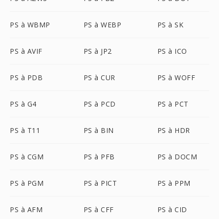
PS à WBMP
PS à WEBP
PS à SK
PS à AVIF
PS à JP2
PS à ICO
PS à PDB
PS à CUR
PS à WOFF
PS à G4
PS à PCD
PS à PCT
PS à T11
PS à BIN
PS à HDR
PS à CGM
PS à PFB
PS à DOCM
PS à PGM
PS à PICT
PS à PPM
PS à AFM
PS à CFF
PS à CID