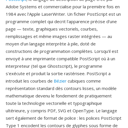
Adobe Systems et commercialise pour la première fois en
1984 avec l'Apple LaserWriter. Un fichier PostScript est un
programme complet qui decrit l'apparence précise d'une
page — texte, graphiques vectoriels, courbes,
remplissages et même images raster intégrées — au
moyen d'un langage interprète à pile, doté de
constructions de programmation complètes. Lorsqu'il est
envoyé à une imprimante compatible PostScript où à un
interpreteur (tel que Ghostscript), le programme
s'exécute et produit la sortie rastérisee. PostScript a
introduit les courbes de
Bézier
cubiques comme
représentation standard dès contours lisses, un modèle
mathematique devenu le fondement de pratiquement
toute la technologie vectorielle et typographique
ultérieure, y compris PDF, SVG et OpenType. Le langage
sert également de format de police : les polices PostScript
Type 1 encodent les contours de glyphes sous forme de