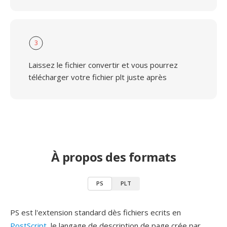
3
Laissez le fichier convertir et vous pourrez
télécharger votre fichier plt juste après
À propos des formats
PS
PLT
PS est l'extension standard dès fichiers ecrits en
PostScript
, le langage de description de page crée par