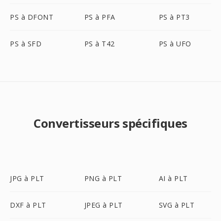
PS à DFONT
PS à PFA
PS à PT3
PS à SFD
PS à T42
PS à UFO
Convertisseurs spécifiques
JPG à PLT
PNG à PLT
AI à PLT
DXF à PLT
JPEG à PLT
SVG à PLT