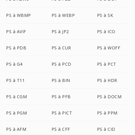
PS à WBMP
PS à WEBP
PS à SK
PS à AVIF
PS à JP2
PS à ICO
PS à PDB
PS à CUR
PS à WOFF
PS à G4
PS à PCD
PS à PCT
PS à T11
PS à BIN
PS à HDR
PS à CGM
PS à PFB
PS à DOCM
PS à PGM
PS à PICT
PS à PPM
PS à AFM
PS à CFF
PS à CID