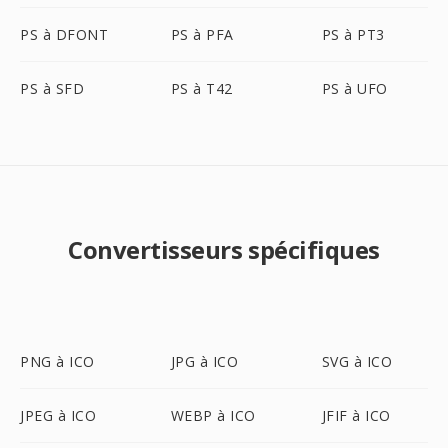
PS à DFONT
PS à PFA
PS à PT3
PS à SFD
PS à T42
PS à UFO
Convertisseurs spécifiques
PNG à ICO
JPG à ICO
SVG à ICO
JPEG à ICO
WEBP à ICO
JFIF à ICO