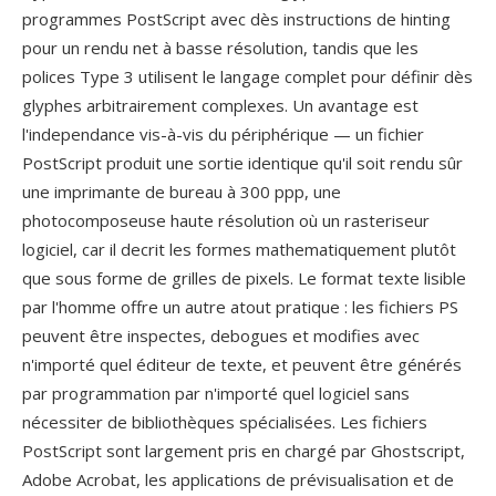
programmes PostScript avec dès instructions de hinting
pour un rendu net à basse résolution, tandis que les
polices Type 3 utilisent le langage complet pour définir dès
glyphes arbitrairement complexes. Un avantage est
l'independance vis-à-vis du périphérique — un fichier
PostScript produit une sortie identique qu'il soit rendu sûr
une imprimante de bureau à 300 ppp, une
photocomposeuse haute résolution où un rasteriseur
logiciel, car il decrit les formes mathematiquement plutôt
que sous forme de grilles de pixels. Le format texte lisible
par l'homme offre un autre atout pratique : les fichiers PS
peuvent être inspectes, debogues et modifies avec
n'importé quel éditeur de texte, et peuvent être générés
par programmation par n'importé quel logiciel sans
nécessiter de bibliothèques spécialisées. Les fichiers
PostScript sont largement pris en chargé par Ghostscript,
Adobe Acrobat, les applications de prévisualisation et de