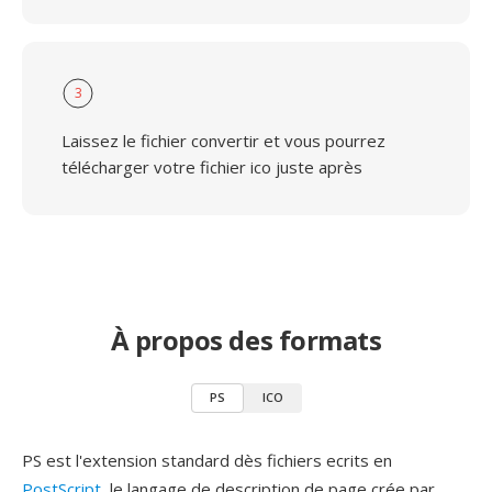
3
Laissez le fichier convertir et vous pourrez
télécharger votre fichier ico juste après
À propos des formats
PS
ICO
PS est l'extension standard dès fichiers ecrits en
PostScript
, le langage de description de page crée par