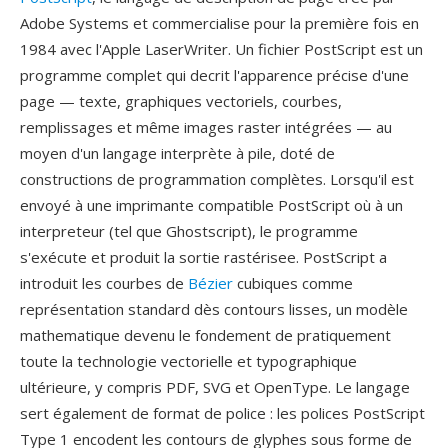
Adobe Systems et commercialise pour la première fois en
1984 avec l'Apple LaserWriter. Un fichier PostScript est un
programme complet qui decrit l'apparence précise d'une
page — texte, graphiques vectoriels, courbes,
remplissages et même images raster intégrées — au
moyen d'un langage interprète à pile, doté de
constructions de programmation complètes. Lorsqu'il est
envoyé à une imprimante compatible PostScript où à un
interpreteur (tel que Ghostscript), le programme
s'exécute et produit la sortie rastérisee. PostScript a
introduit les courbes de
Bézier
cubiques comme
représentation standard dès contours lisses, un modèle
mathematique devenu le fondement de pratiquement
toute la technologie vectorielle et typographique
ultérieure, y compris PDF, SVG et OpenType. Le langage
sert également de format de police : les polices PostScript
Type 1 encodent les contours de glyphes sous forme de