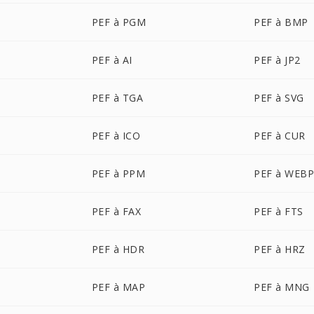
PEF à PGM
PEF à BMP
PEF à AI
PEF à JP2
PEF à TGA
PEF à SVG
PEF à ICO
PEF à CUR
PEF à PPM
PEF à WEB
PEF à FAX
PEF à FTS
PEF à HDR
PEF à HRZ
PEF à MAP
PEF à MNG