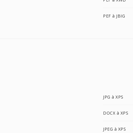
PEF à JBIG
JPG à XPS
DOCX à XPS
JPEG à XPS