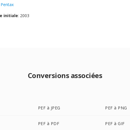
:
Pentax
e initiale
: 2003
Conversions associées
PEF à JPEG
PEF à PNG
PEF à PDF
PEF à GIF