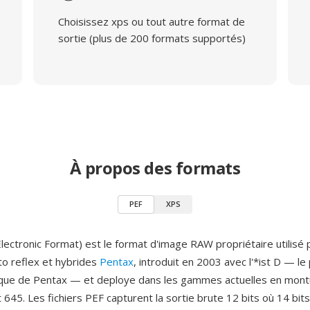
Choisissez xps ou tout autre format de
sortie (plus de 200 formats supportés)
À propos des formats
PEF
XPS
lectronic Format) est le format d'image RAW propriétaire utilisé 
to reflex et hybrides
Pentax
, introduit en 2003 avec l'*ist D — le
ique de Pentax — et deploye dans les gammes actuelles en mont
645. Les fichiers PEF capturent la sortie brute 12 bits où 14 bit