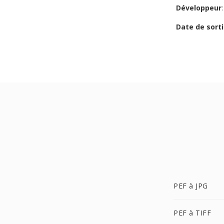
Développeur
Date de sorti
PEF à JPG
PEF à TIFF