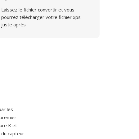
Laissez le fichier convertir et vous
pourrez télécharger votre fichier xps
juste après
par les
 premier
ure K et
s du capteur