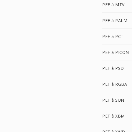
PEF à MTV
PEF à PALM
PEF à PCT
PEF à PICON
PEF à PSD
PEF à RGBA
PEF à SUN
PEF à XBM
PEF à XWD