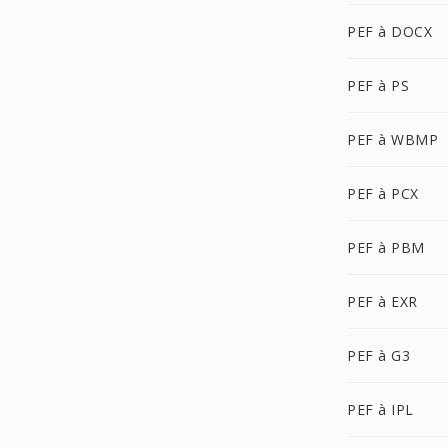
PEF à DOCX
PEF à PS
PEF à WBMP
PEF à PCX
PEF à PBM
PEF à EXR
PEF à G3
PEF à IPL