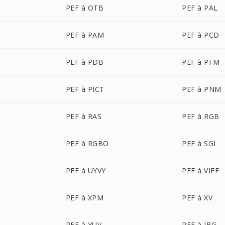
PEF à OTB
PEF à PAL
PEF à PAM
PEF à PCD
PEF à PDB
PEF à PFM
PEF à PICT
PEF à PNM
PEF à RAS
PEF à RGB
PEF à RGBO
PEF à SGI
PEF à UYVY
PEF à VIFF
PEF à XPM
PEF à XV
PEF à YUV
PEF à JBG