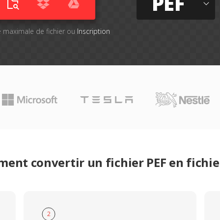
PEF
lle maximale de fichier ou
Inscription
ent convertir un fichier PEF en fichie
2