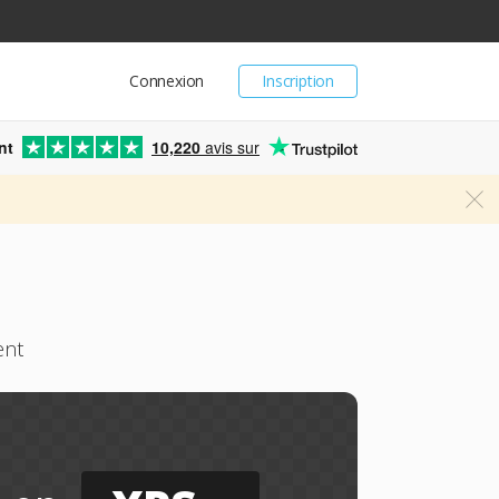
Connexion
Inscription
nt
10,220
avis sur
ent