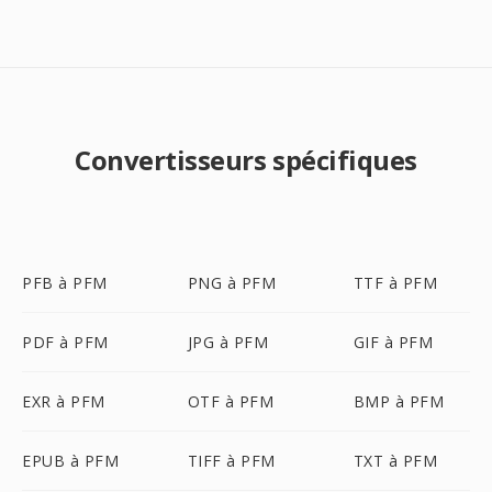
Convertisseurs spécifiques
PFB à PFM
PNG à PFM
TTF à PFM
PDF à PFM
JPG à PFM
GIF à PFM
EXR à PFM
OTF à PFM
BMP à PFM
EPUB à PFM
TIFF à PFM
TXT à PFM