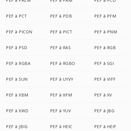
PEF à PALM
PEF à PAM
PEF à PCD
PEF à PCT
PEF à PDB
PEF à PFM
PEF à PICON
PEF à PICT
PEF à PNM
PEF à PSD
PEF à RAS
PEF à RGB
PEF à RGBA
PEF à RGBO
PEF à SGI
PEF à SUN
PEF à UYVY
PEF à VIFF
PEF à XBM
PEF à XPM
PEF à XV
PEF à XWD
PEF à YUV
PEF à JBG
PEF à JBIG
PEF à HEIC
PEF à HEIF