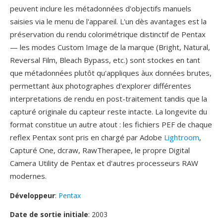
peuvent inclure les métadonnées d'objectifs manuels
saisies via le menu de l'appareil. L'un dès avantages est la
préservation du rendu colorimétrique distinctif de Pentax
— les modes Custom Image de la marque (Bright, Natural,
Reversal Film, Bleach Bypass, etc.) sont stockes en tant
que métadonnées plutôt qu'appliques àux données brutes,
permettant àux photographes d'explorer différentes
interpretations de rendu en post-traitement tandis que la
capturé originale du capteur reste intacte. La longevite du
format constitue un autre atout : les fichiers PEF de chaque
reflex Pentax sont pris en chargé par Adobe
Lightroom
,
Capturé One, dcraw, RawTherapee, le propre Digital
Camera Utility de Pentax et d'autres processeurs RAW
modernes.
Développeur
:
Pentax
Date de sortie initiale
: 2003