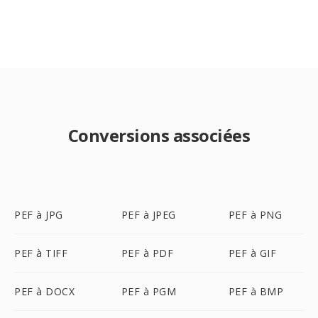
Conversions associées
PEF à JPG
PEF à JPEG
PEF à PNG
PEF à TIFF
PEF à PDF
PEF à GIF
PEF à DOCX
PEF à PGM
PEF à BMP