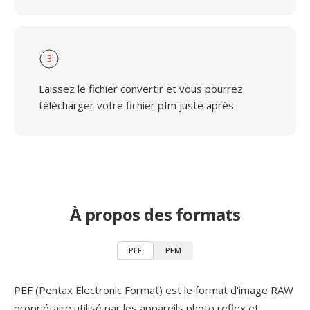
3
Laissez le fichier convertir et vous pourrez
télécharger votre fichier pfm juste après
À propos des formats
PEF
PFM
PEF (Pentax Electronic Format) est le format d'image RAW
propriétaire utilisé par les appareils photo reflex et