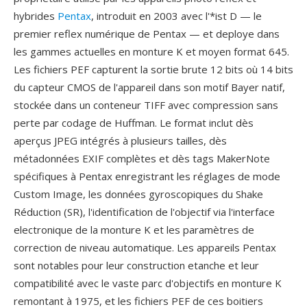
hybrides
Pentax
, introduit en 2003 avec l'*ist D — le
premier reflex numérique de Pentax — et deploye dans
les gammes actuelles en monture K et moyen format 645.
Les fichiers PEF capturent la sortie brute 12 bits où 14 bits
du capteur CMOS de l'appareil dans son motif Bayer natif,
stockée dans un conteneur TIFF avec compression sans
perte par codage de Huffman. Le format inclut dès
aperçus JPEG intégrés à plusieurs tailles, dès
métadonnées EXIF complètes et dès tags MakerNote
spécifiques à Pentax enregistrant les réglages de mode
Custom Image, les données gyroscopiques du Shake
Réduction (SR), l'identification de l'objectif via l'interface
electronique de la monture K et les paramètres de
correction de niveau automatique. Les appareils Pentax
sont notables pour leur construction etanche et leur
compatibilité avec le vaste parc d'objectifs en monture K
remontant à 1975, et les fichiers PEF de ces boitiers