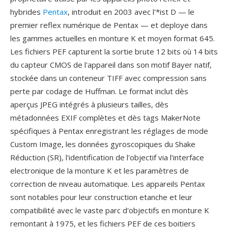
hybrides
Pentax
, introduit en 2003 avec l'*ist D — le
premier reflex numérique de Pentax — et deploye dans
les gammes actuelles en monture K et moyen format 645.
Les fichiers PEF capturent la sortie brute 12 bits où 14 bits
du capteur CMOS de l'appareil dans son motif Bayer natif,
stockée dans un conteneur TIFF avec compression sans
perte par codage de Huffman. Le format inclut dès
aperçus JPEG intégrés à plusieurs tailles, dès
métadonnées EXIF complètes et dès tags MakerNote
spécifiques à Pentax enregistrant les réglages de mode
Custom Image, les données gyroscopiques du Shake
Réduction (SR), l'identification de l'objectif via l'interface
electronique de la monture K et les paramètres de
correction de niveau automatique. Les appareils Pentax
sont notables pour leur construction etanche et leur
compatibilité avec le vaste parc d'objectifs en monture K
remontant à 1975, et les fichiers PEF de ces boitiers