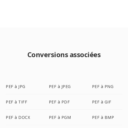
Conversions associées
PEF à JPG
PEF à JPEG
PEF à PNG
PEF à TIFF
PEF à PDF
PEF à GIF
PEF à DOCX
PEF à PGM
PEF à BMP