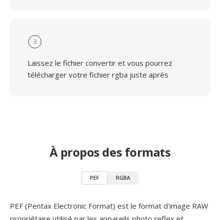
3
Laissez le fichier convertir et vous pourrez
télécharger votre fichier rgba juste après
À propos des formats
PEF
RGBA
PEF (Pentax Electronic Format) est le format d'image RAW
propriétaire utilisé par les appareils photo reflex et