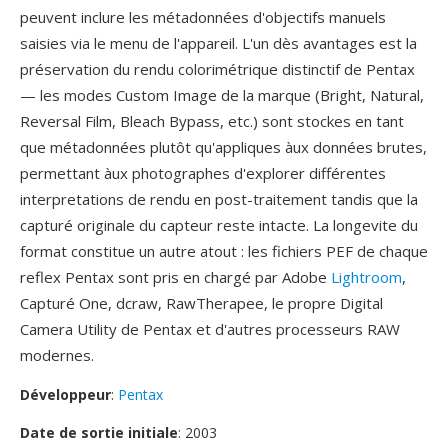
peuvent inclure les métadonnées d'objectifs manuels
saisies via le menu de l'appareil. L'un dès avantages est la
préservation du rendu colorimétrique distinctif de Pentax
— les modes Custom Image de la marque (Bright, Natural,
Reversal Film, Bleach Bypass, etc.) sont stockes en tant
que métadonnées plutôt qu'appliques àux données brutes,
permettant àux photographes d'explorer différentes
interpretations de rendu en post-traitement tandis que la
capturé originale du capteur reste intacte. La longevite du
format constitue un autre atout : les fichiers PEF de chaque
reflex Pentax sont pris en chargé par Adobe
Lightroom
,
Capturé One, dcraw, RawTherapee, le propre Digital
Camera Utility de Pentax et d'autres processeurs RAW
modernes.
Développeur
:
Pentax
Date de sortie initiale
: 2003