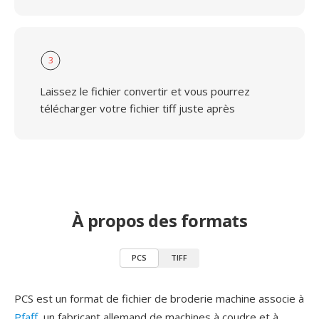
3
Laissez le fichier convertir et vous pourrez
télécharger votre fichier tiff juste après
À propos des formats
PCS
TIFF
PCS est un format de fichier de broderie machine associe à
Pfaff
, un fabricant allemand de machines à coudre et à