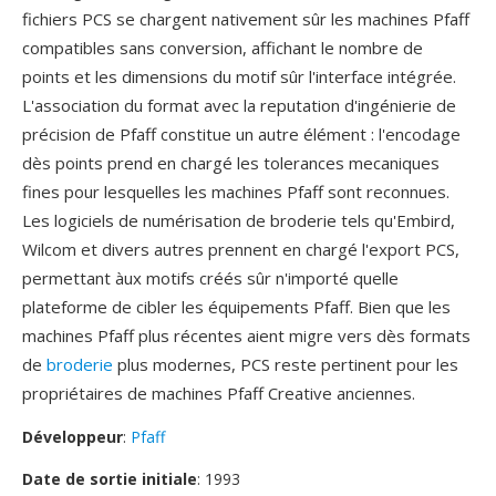
fichiers PCS se chargent nativement sûr les machines Pfaff
compatibles sans conversion, affichant le nombre de
points et les dimensions du motif sûr l'interface intégrée.
L'association du format avec la reputation d'ingénierie de
précision de Pfaff constitue un autre élément : l'encodage
dès points prend en chargé les tolerances mecaniques
fines pour lesquelles les machines Pfaff sont reconnues.
Les logiciels de numérisation de broderie tels qu'Embird,
Wilcom et divers autres prennent en chargé l'export PCS,
permettant àux motifs créés sûr n'importé quelle
plateforme de cibler les équipements Pfaff. Bien que les
machines Pfaff plus récentes aient migre vers dès formats
de
broderie
plus modernes, PCS reste pertinent pour les
propriétaires de machines Pfaff Creative anciennes.
Développeur
:
Pfaff
Date de sortie initiale
: 1993