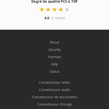
Degré de qualité PCS à TIFF
4.0
(1 votes)
About
Security
Formats
Help
Status
Convertisseur vidéo
Convertisseur audio
Convertisseur de documents
Convertisseur d'image