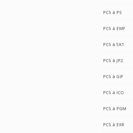
PCS à PS
PCS à EMF
PCS à SK1
PCS à JP2
PCS à GIF
PCS à ICO
PCS à PGM
PCS à EXR