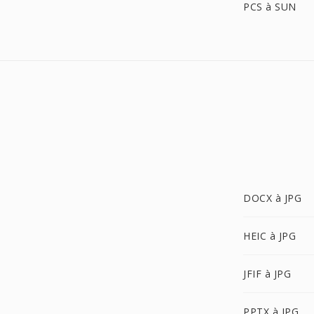
PCS à SUN
DOCX à JPG
HEIC à JPG
JFIF à JPG
PPTX à JPG