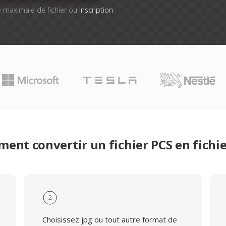
lle maximale de fichier ou
Inscription
ent convertir un fichier PCS en fichie
2
Choisissez jpg ou tout autre format de