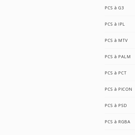
PCS à G3
PCS à IPL
PCS à MTV
PCS à PALM
PCS à PCT
PCS à PICON
PCS à PSD
PCS à RGBA