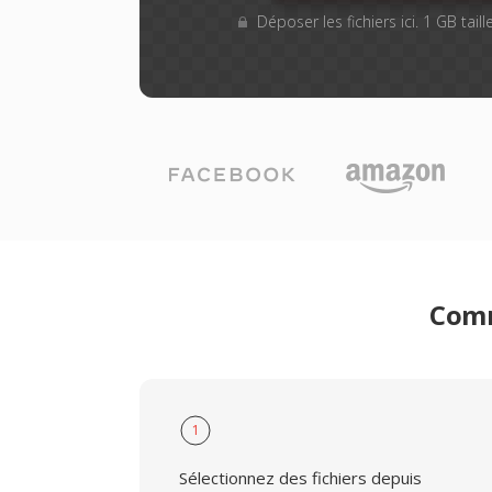
Déposer les fichiers ici. 1 GB tai
Comm
1
Sélectionnez des fichiers depuis