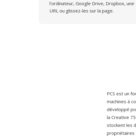
l'ordinateur, Google Drive, Dropbox, une
URL ou glissez-les sur la page.
PCS est un fo
machines à co
développé po
la Creative 7
stockent les 
propriétaires