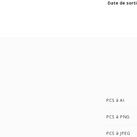
Date de sorti
PCS à AI
PCS à PNG
PCS à JPEG