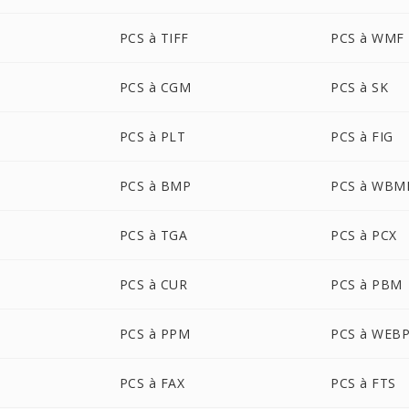
PCS à TIFF
PCS à WMF
PCS à CGM
PCS à SK
PCS à PLT
PCS à FIG
PCS à BMP
PCS à WBM
PCS à TGA
PCS à PCX
PCS à CUR
PCS à PBM
PCS à PPM
PCS à WEB
PCS à FAX
PCS à FTS