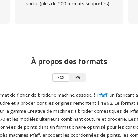
sortie (plus de 200 formats supportés)
À propos des formats
PCS
JPG
rmat de fichier de broderie machine associe à
Pfaff
, un fabricant
udre et à broder dont les origines remontent à 1862. Le format 
ur la gamme Creative de machines à broder domestiques de Pfa
570 et les modèles ulterieurs combinant couture et broderie. Les 
données de points dans un format binaire optimisé pour les contr
 dès machines Pfaff, encodant les coordonnées de points, les 