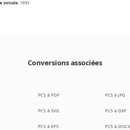
e initiale
: 1993
Conversions associées
PCS à PDF
PCS à JPG
PCS à SVG
PCS à DXF
PCS à EPS
PCS à DOC