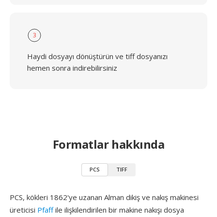
3
Haydi dosyayı dönüştürün ve tiff dosyanızı
hemen sonra indirebilirsiniz
Formatlar hakkında
PCS
TIFF
PCS, kökleri 1862'ye uzanan Alman dikiş ve nakış makinesi
üreticisi
Pfaff
ile ilişkilendirilen bir makine nakışı dosya