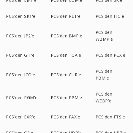
PCS'den EMF'e
PCS'den CGM'e
PCS'den SK'e
PCS'den SK1'e
PCS'den PLT'e
PCS'den FIG'e
PCS'den
PCS'den JP2'e
PCS'den BMP'e
WBMP'e
PCS'den GIF'e
PCS'den TGA'e
PCS'den PCX'e
PCS'den
PCS'den ICO'e
PCS'den CUR'e
PBM'e
PCS'den
PCS'den PGM'e
PCS'den PPM'e
WEBP'e
PCS'den EXR'e
PCS'den FAX'e
PCS'den FTS'e
PCS'den G3'e
PCS'den HDR'e
PCS'den HRZ'e