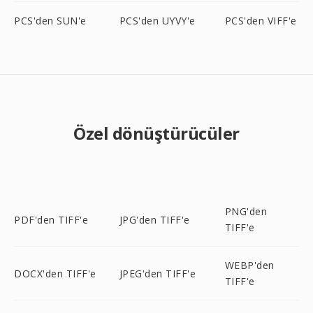
PCS'den SUN'e
PCS'den UYVY'e
PCS'den VIFF'e
Özel dönüştürücüler
PNG'den
PDF'den TIFF'e
JPG'den TIFF'e
TIFF'e
WEBP'den
DOCX'den TIFF'e
JPEG'den TIFF'e
TIFF'e