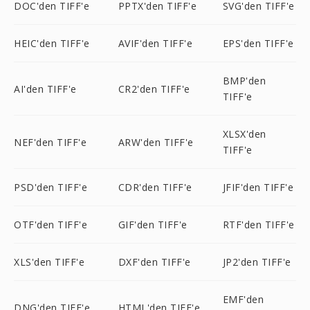
DOC'den TIFF'e
PPTX'den TIFF'e
SVG'den TIFF'e
HEIC'den TIFF'e
AVIF'den TIFF'e
EPS'den TIFF'e
BMP'den
AI'den TIFF'e
CR2'den TIFF'e
TIFF'e
XLSX'den
NEF'den TIFF'e
ARW'den TIFF'e
TIFF'e
PSD'den TIFF'e
CDR'den TIFF'e
JFIF'den TIFF'e
OTF'den TIFF'e
GIF'den TIFF'e
RTF'den TIFF'e
XLS'den TIFF'e
DXF'den TIFF'e
JP2'den TIFF'e
EMF'den
DNG'den TIFF'e
HTML'den TIFF'e