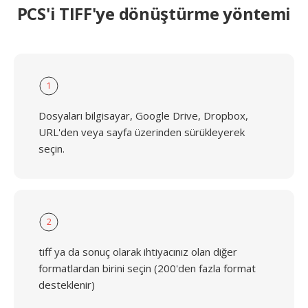
PCS'i TIFF'ye dönüştürme yöntemi
1
Dosyaları bilgisayar, Google Drive, Dropbox,
URL'den veya sayfa üzerinden sürükleyerek
seçin.
2
tiff ya da sonuç olarak ihtiyacınız olan diğer
formatlardan birini seçin (200'den fazla format
desteklenir)