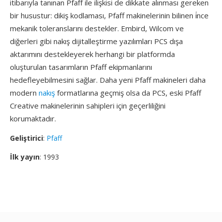
itibarıyla tanınan Pfaff ile ilişkisi de dikkate alınması gereken
bir husustur: dikiş kodlaması, Pfaff makinelerinin bilinen i̇nce
mekanik toleranslarını destekler. Embird, Wilcom ve
diğerleri gibi nakış dijitalleştirme yazılımları PCS dışa
aktarımını destekleyerek herhangi bir platformda
oluşturulan tasarımların Pfaff ekipmanlarını
hedefleyebilmesini sağlar. Daha yeni Pfaff makineleri daha
modern
nakış
formatlarına geçmiş olsa da PCS, eski Pfaff
Creative makinelerinin sahipleri için geçerliliğini
korumaktadır.
Geliştirici
:
Pfaff
İlk yayın
: 1993