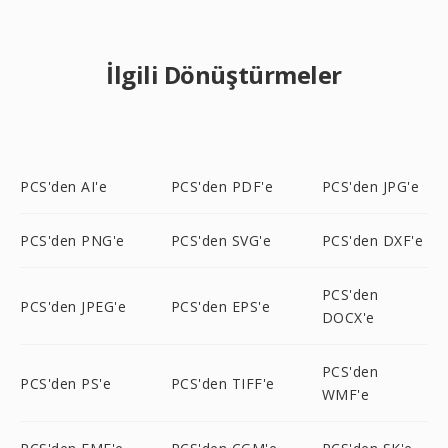
İlgili Dönüştürmeler
PCS'den AI'e
PCS'den PDF'e
PCS'den JPG'e
PCS'den PNG'e
PCS'den SVG'e
PCS'den DXF'e
PCS'den
PCS'den JPEG'e
PCS'den EPS'e
DOCX'e
PCS'den
PCS'den PS'e
PCS'den TIFF'e
WMF'e