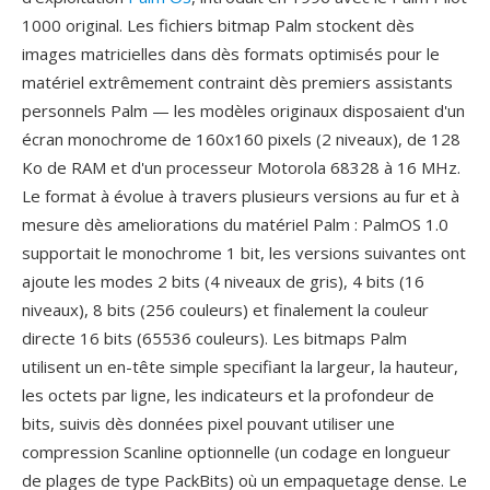
1000 original. Les fichiers bitmap Palm stockent dès
images matricielles dans dès formats optimisés pour le
matériel extrêmement contraint dès premiers assistants
personnels Palm — les modèles originaux disposaient d'un
écran monochrome de 160x160 pixels (2 niveaux), de 128
Ko de RAM et d'un processeur Motorola 68328 à 16 MHz.
Le format à évolue à travers plusieurs versions au fur et à
mesure dès ameliorations du matériel Palm : PalmOS 1.0
supportait le monochrome 1 bit, les versions suivantes ont
ajoute les modes 2 bits (4 niveaux de gris), 4 bits (16
niveaux), 8 bits (256 couleurs) et finalement la couleur
directe 16 bits (65536 couleurs). Les bitmaps Palm
utilisent un en-tête simple specifiant la largeur, la hauteur,
les octets par ligne, les indicateurs et la profondeur de
bits, suivis dès données pixel pouvant utiliser une
compression Scanline optionnelle (un codage en longueur
de plages de type PackBits) où un empaquetage dense. Le