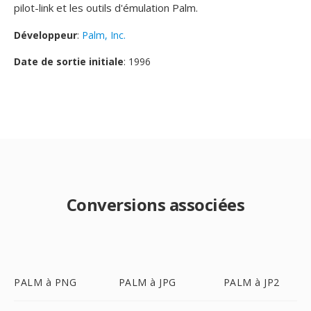
pilot-link et les outils d'émulation Palm.
Développeur
:
Palm, Inc.
Date de sortie initiale
: 1996
Conversions associées
PALM à PNG
PALM à JPG
PALM à JP2