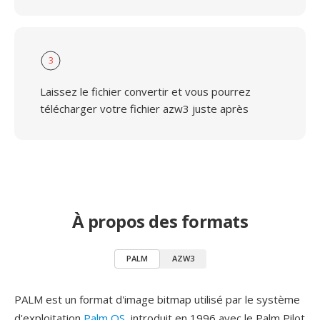
3
Laissez le fichier convertir et vous pourrez
télécharger votre fichier azw3 juste après
À propos des formats
PALM
AZW3
PALM est un format d'image bitmap utilisé par le système
d'exploitation
Palm OS
, introduit en 1996 avec le Palm Pilot