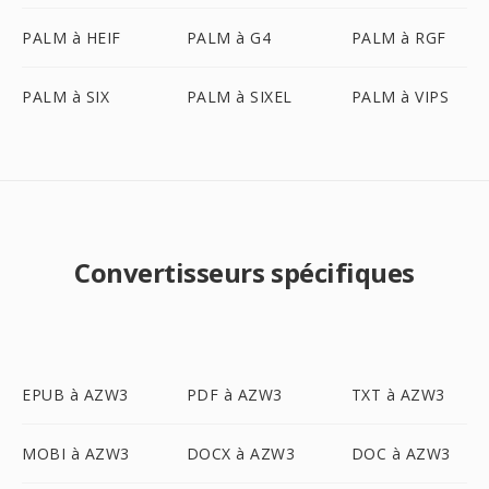
PALM à HEIF
PALM à G4
PALM à RGF
PALM à SIX
PALM à SIXEL
PALM à VIPS
Convertisseurs spécifiques
EPUB à AZW3
PDF à AZW3
TXT à AZW3
MOBI à AZW3
DOCX à AZW3
DOC à AZW3