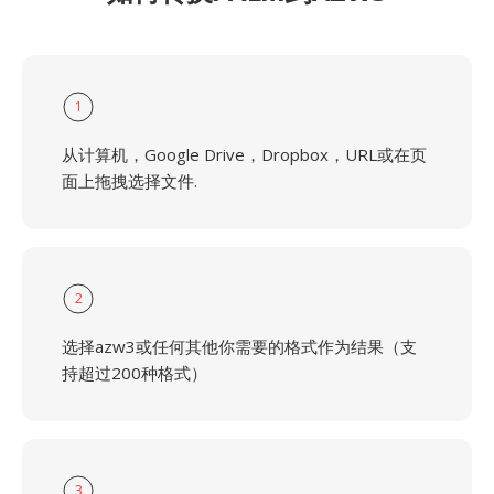
1
从计算机，Google Drive，Dropbox，URL或在页
面上拖拽选择文件.
2
选择azw3或任何其他你需要的格式作为结果（支
持超过200种格式）
3