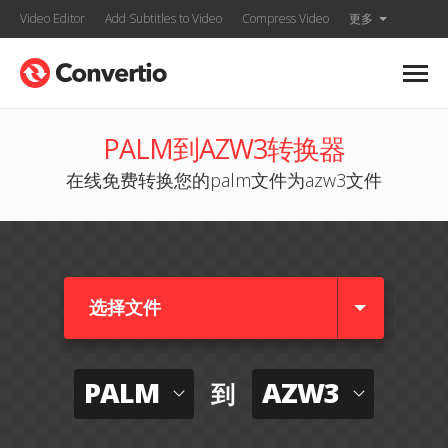
Video Editor
Add Subtitles to Video
Compress Video
更多
PALM到AZW3转换器
在线免费转换您的palm文件为azw3文件
选择文件
PALM
AZW3
到