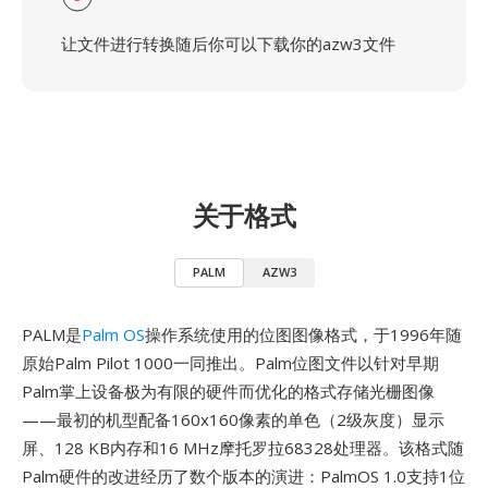
让文件进行转换随后你可以下载你的azw3文件
关于格式
PALM
AZW3
PALM是
Palm OS
操作系统使用的位图图像格式，于1996年随
原始Palm Pilot 1000一同推出。Palm位图文件以针对早期
Palm掌上设备极为有限的硬件而优化的格式存储光栅图像
——最初的机型配备160x160像素的单色（2级灰度）显示
屏、128 KB内存和16 MHz摩托罗拉68328处理器。该格式随
Palm硬件的改进经历了数个版本的演进：PalmOS 1.0支持1位