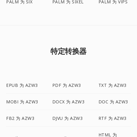
PALM 为 SIX
PALM 为 SIXEL
PALM 为 VIPS
特定转换器
EPUB 为 AZW3
PDF 为 AZW3
TXT 为 AZW3
MOBI 为 AZW3
DOCX 为 AZW3
DOC 为 AZW3
FB2 为 AZW3
DJVU 为 AZW3
RTF 为 AZW3
HTML 为