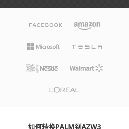
如何转换PALM到AZW3