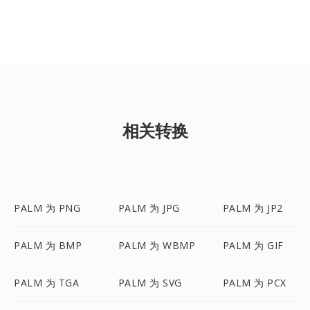
相关转换
PALM 为 PNG
PALM 为 JPG
PALM 为 JP2
PALM 为 BMP
PALM 为 WBMP
PALM 为 GIF
PALM 为 TGA
PALM 为 SVG
PALM 为 PCX