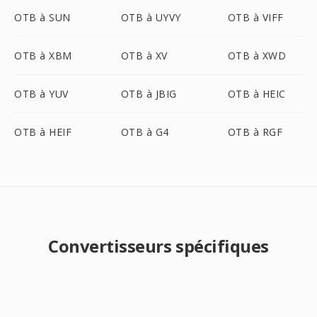
OTB à SUN
OTB à UYVY
OTB à VIFF
OTB à XBM
OTB à XV
OTB à XWD
OTB à YUV
OTB à JBIG
OTB à HEIC
OTB à HEIF
OTB à G4
OTB à RGF
Convertisseurs spécifiques