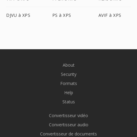
DJVU à XPS
PS à XPS
AVIF à XPS
About
Security
Formats
Help
Status
Convertisseur vidéo
Convertisseur audio
Convertisseur de documents