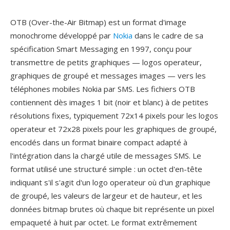
OTB (Over-the-Air Bitmap) est un format d'image
monochrome développé par
Nokia
dans le cadre de sa
spécification Smart Messaging en 1997, conçu pour
transmettre de petits graphiques — logos operateur,
graphiques de groupé et messages images — vers les
téléphones mobiles Nokia par SMS. Les fichiers OTB
contiennent dès images 1 bit (noir et blanc) à de petites
résolutions fixes, typiquement 72x14 pixels pour les logos
operateur et 72x28 pixels pour les graphiques de groupé,
encodés dans un format binaire compact adapté à
l'intégration dans la chargé utile de messages SMS. Le
format utilisé une structuré simple : un octet d'en-tête
indiquant s'il s'agit d'un logo operateur où d'un graphique
de groupé, les valeurs de largeur et de hauteur, et les
données bitmap brutes où chaque bit représente un pixel
empaqueté à huit par octet. Le format extrêmement