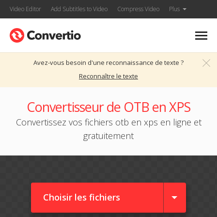
Video Editor
Add Subtitles to Video
Compress Video
Plus
Avez-vous besoin d'une reconnaissance de texte ?
Reconnaître le texte
Convertisseur de OTB en XPS
Convertissez vos fichiers otb en xps en ligne et
gratuitement
Choisir les fichiers