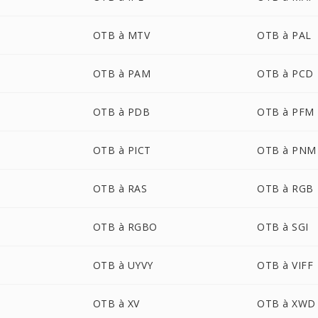
OTB à MTV
OTB à PAL
OTB à PAM
OTB à PCD
OTB à PDB
OTB à PFM
OTB à PICT
OTB à PNM
OTB à RAS
OTB à RGB
OTB à RGBO
OTB à SGI
OTB à UYVY
OTB à VIFF
OTB à XV
OTB à XWD