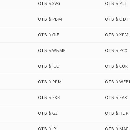
OTB à SVG
OTB à PLT
OTB à PBM
OTB à ODT
OTB à GIF
OTB à XPM
OTB à WBMP
OTB à PCX
OTB à ICO
OTB à CUR
OTB à PPM
OTB à WEB
OTB à EXR
OTB à FAX
OTB à G3
OTB à HDR
OTB à IPL
OTB à MAP