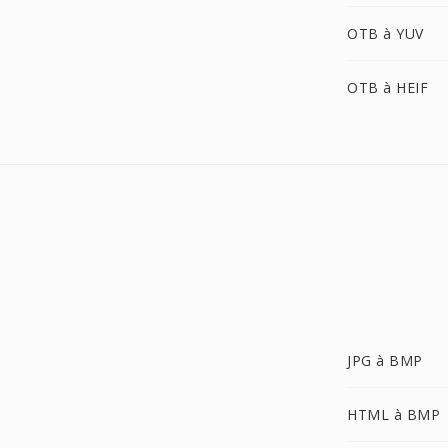
OTB à YUV
OTB à HEIF
JPG à BMP
HTML à BMP