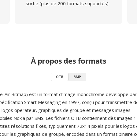
sortie (plus de 200 formats supportés)
À propos des formats
OTB
BMP
e-Air Bitmap) est un format d'image monochrome développé pa
pécification Smart Messaging en 1997, conçu pour transmettre d
 logos operateur, graphiques de groupé et messages images — 
biles Nokia par SMS. Les fichiers OTB contiennent dès images 1 b
etites résolutions fixes, typiquement 72x14 pixels pour les logos
pour les graphiques de groupé, encodés dans un format binaire 