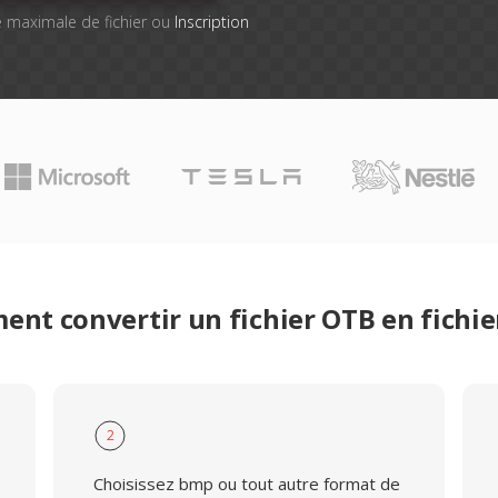
lle maximale de fichier ou
Inscription
nt convertir un fichier OTB en fichi
2
Choisissez bmp ou tout autre format de