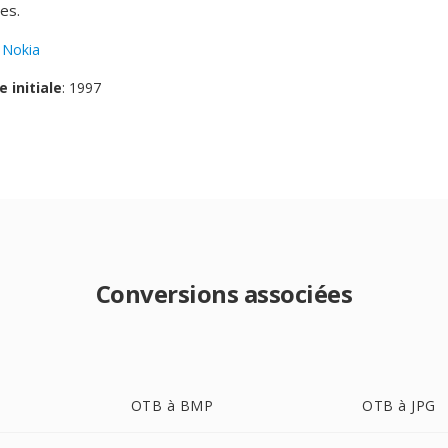
es.
:
Nokia
e initiale
: 1997
Conversions associées
OTB à BMP
OTB à JPG