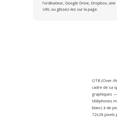
l'ordinateur, Google Drive, Dropbox, une
URL ou glissez-les sur la page.
OTB (Over-th
cadre de sa s
graphiques —
téléphones mo
blanc) à de p
72x28 pixels 