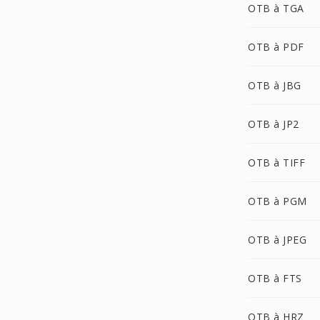
OTB à TGA
OTB à PDF
OTB à JBG
OTB à JP2
OTB à TIFF
OTB à PGM
OTB à JPEG
OTB à FTS
OTB à HRZ