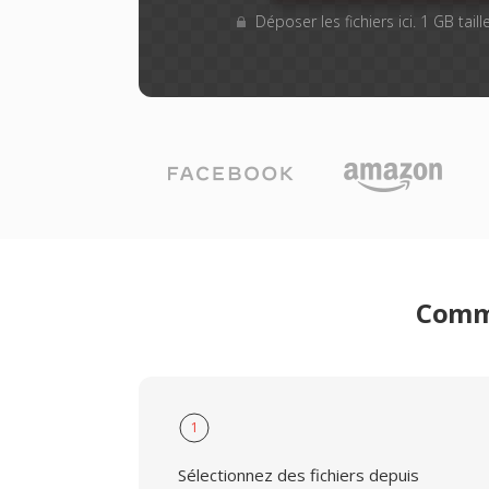
Déposer les fichiers ici. 1 GB tai
Comme
1
Sélectionnez des fichiers depuis