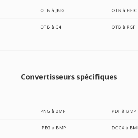
OTB à JBIG
OTB à HEIC
OTB à G4
OTB à RGF
Convertisseurs spécifiques
PNG à BMP
PDF à BMP
JPEG à BMP
DOCX à BM