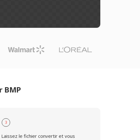
er BMP
3
Laissez le fichier convertir et vous