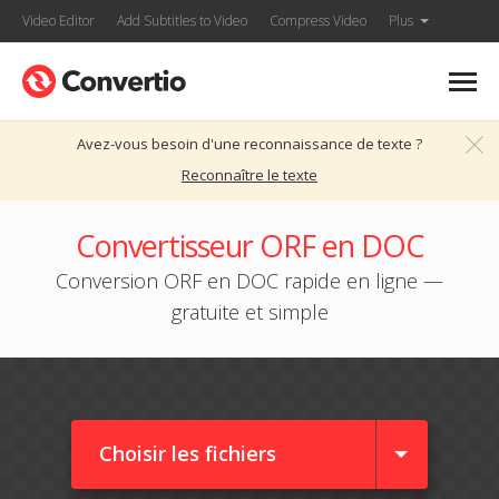
Video Editor
Add Subtitles to Video
Compress Video
Plus
Avez-vous besoin d'une reconnaissance de texte ?
Reconnaître le texte
Convertisseur ORF en DOC
Conversion ORF en DOC rapide en ligne —
gratuite et simple
Choisir les fichiers