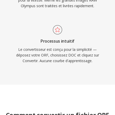
pour la vitesse. Même les grandes images RAW
Olympus sont traitées et livrées rapidement.
Processus intuitif
Le convertisseur est conçu pour la simplicité —
déposez votre ORF, choisissez DOC et cliquez sur
Convertir. Aucune courbe d'apprentissage.
Comment convertir un fichier ORF