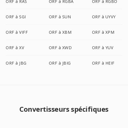
ORF à RAS
ORF à RGBA
ORF à RGBO
ORF à SGI
ORF à SUN
ORF à UYVY
ORF à VIFF
ORF à XBM
ORF à XPM
ORF à XV
ORF à XWD
ORF à YUV
ORF à JBG
ORF à JBIG
ORF à HEIF
Convertisseurs spécifiques