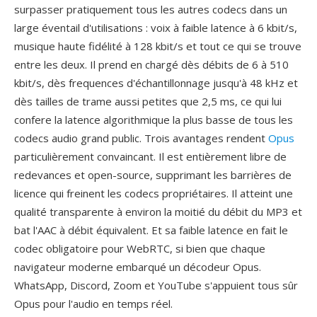
surpasser pratiquement tous les autres codecs dans un
large éventail d'utilisations : voix à faible latence à 6 kbit/s,
musique haute fidélité à 128 kbit/s et tout ce qui se trouve
entre les deux. Il prend en chargé dès débits de 6 à 510
kbit/s, dès frequences d'échantillonnage jusqu'à 48 kHz et
dès tailles de trame aussi petites que 2,5 ms, ce qui lui
confere la latence algorithmique la plus basse de tous les
codecs audio grand public. Trois avantages rendent
Opus
particulièrement convaincant. Il est entièrement libre de
redevances et open-source, supprimant les barrières de
licence qui freinent les codecs propriétaires. Il atteint une
qualité transparente à environ la moitié du débit du MP3 et
bat l'AAC à débit équivalent. Et sa faible latence en fait le
codec obligatoire pour WebRTC, si bien que chaque
navigateur moderne embarqué un décodeur Opus.
WhatsApp, Discord, Zoom et YouTube s'appuient tous sûr
Opus pour l'audio en temps réel.