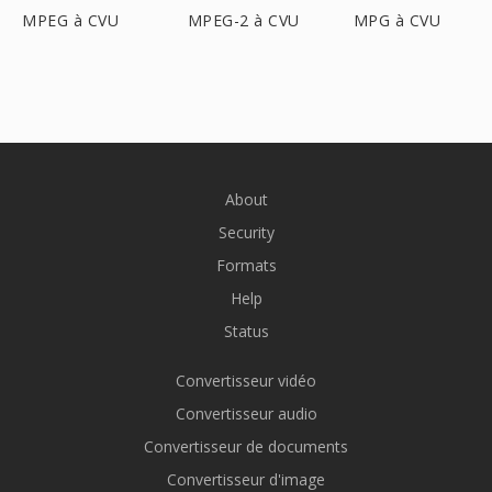
MPEG à CVU
MPEG-2 à CVU
MPG à CVU
About
Security
Formats
Help
Status
Convertisseur vidéo
Convertisseur audio
Convertisseur de documents
Convertisseur d'image