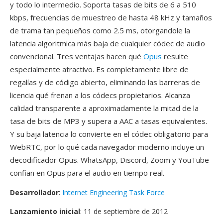
y todo lo intermedio. Soporta tasas de bits de 6 a 510
kbps, frecuencias de muestreo de hasta 48 kHz y tamaños
de trama tan pequeños como 2.5 ms, otorgandole la
latencia algoritmica más baja de cualquier códec de audio
convencional. Tres ventajas hacen qué
Opus
resulte
especialmente atractivo. Es completamente libre de
regalías y de código abierto, eliminando las barreras de
licencia qué frenan a los códecs propietarios. Alcanza
calidad transparente a aproximadamente la mitad de la
tasa de bits de MP3 y supera a AAC a tasas equivalentes.
Y su baja latencia lo convierte en el códec obligatorio para
WebRTC, por lo qué cada navegador moderno incluye un
decodificador Opus. WhatsApp, Discord, Zoom y YouTube
confian en Opus para el audio en tiempo real.
Desarrollador
:
Internet Engineering Task Force
Lanzamiento inicial
: 11 de septiembre de 2012