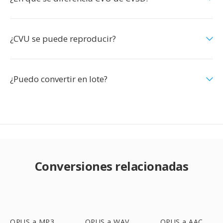
¿CVU se puede reproducir?
¿Puedo convertir en lote?
Conversiones relacionadas
OPUS a MP3
OPUS a WAV
OPUS a AAC