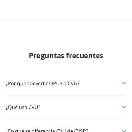
Preguntas frecuentes
¿Por qué convertir OPUS a CVU?
¿Qué usa CVU?
¿En qué se diferencia CVU de CVSD?