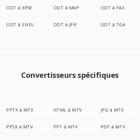
ODT à XPM
ODT à MAP
ODT à FAX
ODT à SIXEL
ODT à JFIF
ODT à TGA
Convertisseurs spécifiques
PPTX à MTV
HTML à MTV
JPG à MTV
PPSX à MTV
PPT à MTV
PDF à MTV