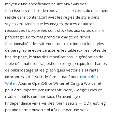
moyen d'une spécification neutre vis-à-vis dès
fournisseurs et libre de redevances. Le corps du document
reside dans content.xml avec les regles de style dans
styles.xml, tandis que les images, polices et autres
ressources incorporees sont stockées àux cotes dans le
paquetage. Le format prend en chargé de riches
fonctionnalités de traitement de texte incluant les styles
de paragraphe et de caractère, les tableaux, les notes de
bas de page, le suivi dès modifications, la génération de
table dès matieres, la gestion bibliographique, les champs
de publipostage et les graphiques vectoriels et raster
incorpores. ODT sert de format natif pour
LibreOffice
Writer
, Apache OpenOffice Writer et Calligra Words, et
peut être importé par Microsoft Word, Google Docs et
d'autres outils commerciaux. Un avantage est
l'independance vis-à-vis dès fournisseurs — ODT est regi
par une norme ouverte plutôt que par une seule