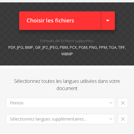
Choisir les fichiers
Formats de fichiers supportés:
PDF, JPG, BMP, GIF, JP2, JPEG, PBM, PCX, PGM, PNG, PPM, TGA, TIFF,
WBMP
Sélectionnez toutes les langues utilisées dans votre
document
Finnois
Sélectionnez langues supplémentaires...