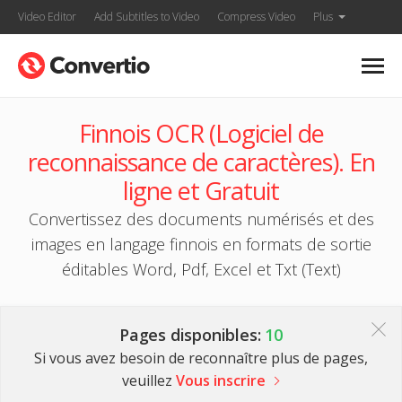
Video Editor
Add Subtitles to Video
Compress Video
Plus
Finnois OCR (Logiciel de
reconnaissance de caractères). En
ligne et Gratuit
Convertissez des documents numérisés et des
images en langage finnois en formats de sortie
éditables Word, Pdf, Excel et Txt (Text)
Pages disponibles:
10
Si vous avez besoin de reconnaître plus de pages,
veuillez
Vous inscrire