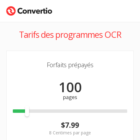
Tarifs des programmes OCR
Forfaits prépayés
100
pages
$7.99
8
Centimes par page