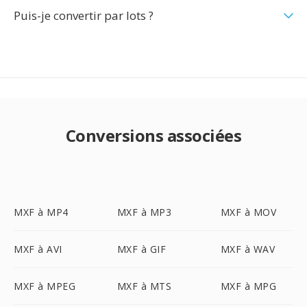
Puis-je convertir par lots ?
Conversions associées
MXF à MP4
MXF à MP3
MXF à MOV
MXF à AVI
MXF à GIF
MXF à WAV
MXF à MPEG
MXF à MTS
MXF à MPG