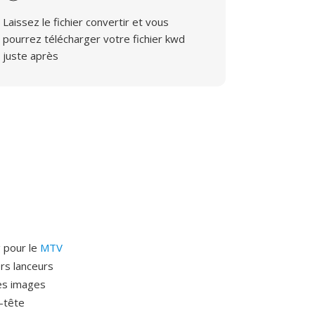
Laissez le fichier convertir et vous
pourrez télécharger votre fichier kwd
juste après
 pour le
MTV
rs lanceurs
dès images
n-tête