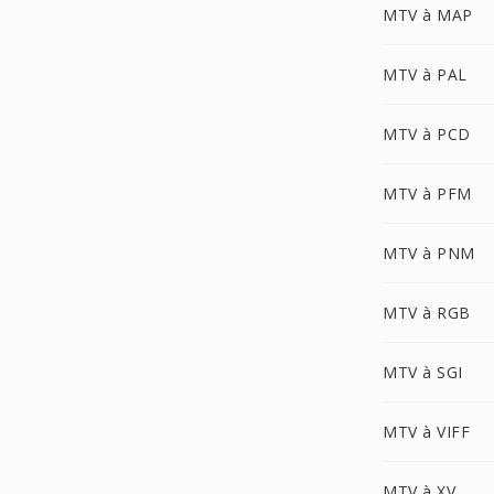
MTV à MAP
MTV à PAL
MTV à PCD
MTV à PFM
MTV à PNM
MTV à RGB
MTV à SGI
MTV à VIFF
MTV à XV