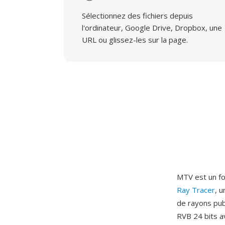
Sélectionnez des fichiers depuis
l'ordinateur, Google Drive, Dropbox, une
URL ou glissez-les sur la page.
MTV est un fo
Ray Tracer
, 
de rayons pub
RVB 24 bits a