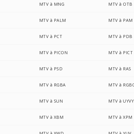
MTV à MNG
MTV à OTB
MTV à PALM
MTV à PAM
MTV à PCT
MTV à PDB
MTV à PICON
MTV à PICT
MTV à PSD
MTV à RAS
MTV à RGBA
MTV à RGB
MTV à SUN
MTV à UYVY
MTV à XBM
MTV à XPM
MTV à XWD
MTV à YUV