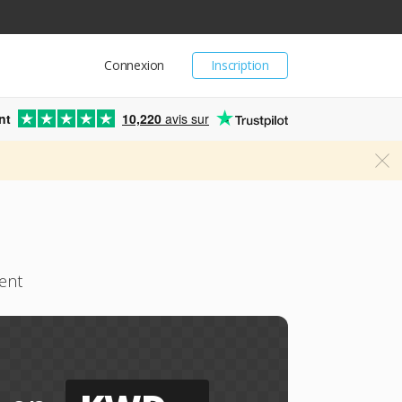
Connexion
Inscription
nt
10,220
avis sur
ment