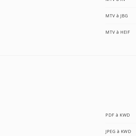
MTV à JBG
MTV à HEIF
PDF à KWD
JPEG à KWD