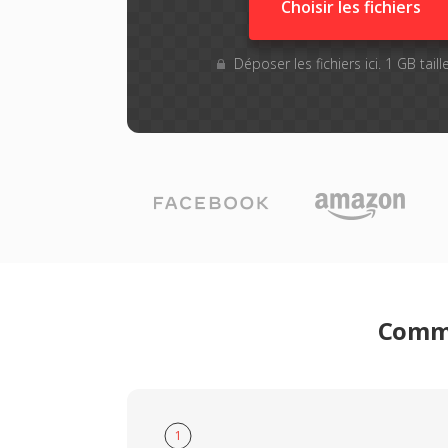
Choisir les fichiers
Déposer les fichiers ici. 1 GB tai
Comme
1