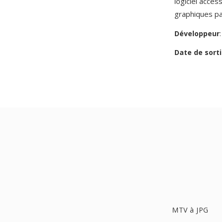
logiciel acces
graphiques pa
Développeur
Date de sorti
MTV à JPG