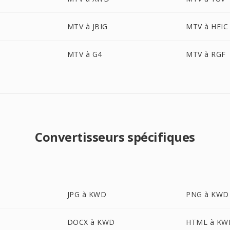
MTV à JBIG
MTV à HEIC
MTV à G4
MTV à RGF
Convertisseurs spécifiques
JPG à KWD
PNG à KWD
DOCX à KWD
HTML à KW