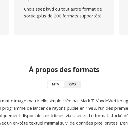
Choisissez kwd ou tout autre format de
sortie (plus de 200 formats supportés)
À propos des formats
MTV
KWD
rmat d'image matricielle simple crée par Mark T. VandeWettering
un programme de lancer de rayons publie en 1988, l'un dès premie
liquement disponibles distribues via Usenet. Le format stocké 
vec un en-tête textuel minimal suivi de données pixel brutes. L'e