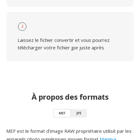
3
Laissez le fichier convertir et vous pourrez
télécharger votre fichier jpe juste après
À propos des formats
MEF
JPE
MEF est le format d'image RAW propriétaire utilisé par les
appareils photo numériques moyen format
Mamiya
,