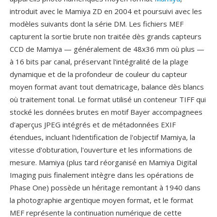
introduit avec le Mamiya ZD en 2004 et poursuivi avec les
modèles suivants dont la série DM. Les fichiers MEF
capturent la sortie brute non traitée dès grands capteurs
CCD de Mamiya — généralement de 48x36 mm où plus —
à 16 bits par canal, préservant l'intégralité de la plage
dynamique et de la profondeur de couleur du capteur
moyen format avant tout dematricage, balance dès blancs
où traitement tonal. Le format utilisé un conteneur TIFF qui
stocké les données brutes en motif Bayer accompagnees
d'aperçus JPEG intégrés et de métadonnées EXIF
étendues, incluant l'identification de l'objectif Mamiya, la
vitesse d'obturation, l'ouverture et les informations de
mesure. Mamiya (plus tard réorganisé en Mamiya Digital
Imaging puis finalement intègre dans les opérations de
Phase One) possède un héritage remontant à 1940 dans
la photographie argentique moyen format, et le format
MEF représente la continuation numérique de cette