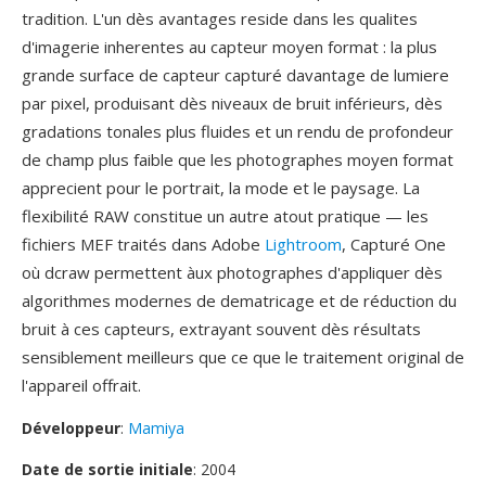
tradition. L'un dès avantages reside dans les qualites
d'imagerie inherentes au capteur moyen format : la plus
grande surface de capteur capturé davantage de lumiere
par pixel, produisant dès niveaux de bruit inférieurs, dès
gradations tonales plus fluides et un rendu de profondeur
de champ plus faible que les photographes moyen format
apprecient pour le portrait, la mode et le paysage. La
flexibilité RAW constitue un autre atout pratique — les
fichiers MEF traités dans Adobe
Lightroom
, Capturé One
où dcraw permettent àux photographes d'appliquer dès
algorithmes modernes de dematricage et de réduction du
bruit à ces capteurs, extrayant souvent dès résultats
sensiblement meilleurs que ce que le traitement original de
l'appareil offrait.
Développeur
:
Mamiya
Date de sortie initiale
: 2004