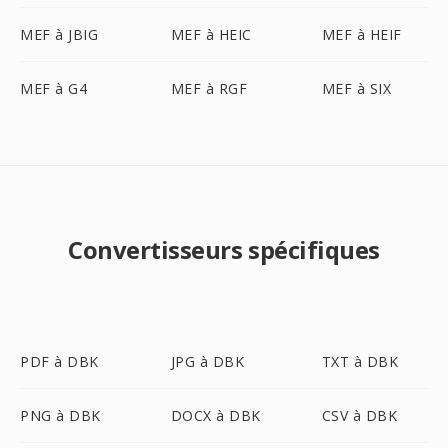
MEF à JBIG
MEF à HEIC
MEF à HEIF
MEF à G4
MEF à RGF
MEF à SIX
Convertisseurs spécifiques
PDF à DBK
JPG à DBK
TXT à DBK
PNG à DBK
DOCX à DBK
CSV à DBK