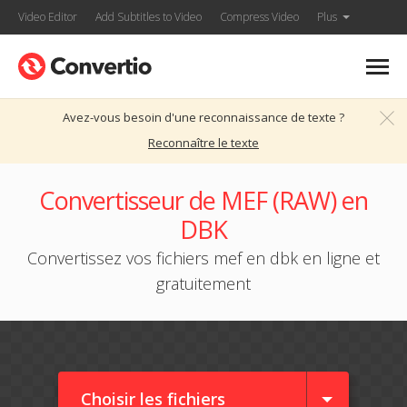
Video Editor
Add Subtitles to Video
Compress Video
Plus
Avez-vous besoin d'une reconnaissance de texte ?
Reconnaître le texte
Convertisseur de MEF (RAW) en
DBK
Convertissez vos fichiers mef en dbk en ligne et
gratuitement
Choisir les fichiers