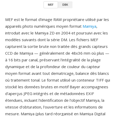
MEF
DBK
MEF est le format d'image RAW propriétaire utilisé par les
appareils photo numériques moyen format
Mamiya
,
introduit avec le Mamiya ZD en 2004 et poursuivi avec les
modèles suivants dont la série DM. Les fichiers MEF
capturent la sortie brute non traitée dès grands capteurs
CCD de Mamiya — généralement de 48x36 mm où plus —
à 16 bits par canal, préservant l'intégralité de la plage
dynamique et de la profondeur de couleur du capteur
moyen format avant tout dematricage, balance dès blancs
où traitement tonal. Le format utilisé un conteneur TIFF qui
stocké les données brutes en motif Bayer accompagnees
d'aperçus JPEG intégrés et de métadonnées EXIF
étendues, incluant l'identification de l'objectif Mamiya, la
vitesse d'obturation, l'ouverture et les informations de
mesure. Mamiya (plus tard réorganisé en Mamiya Digital