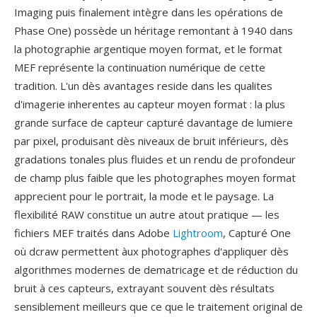
Imaging puis finalement intègre dans les opérations de
Phase One) possède un héritage remontant à 1940 dans
la photographie argentique moyen format, et le format
MEF représente la continuation numérique de cette
tradition. L'un dès avantages reside dans les qualites
d'imagerie inherentes au capteur moyen format : la plus
grande surface de capteur capturé davantage de lumiere
par pixel, produisant dès niveaux de bruit inférieurs, dès
gradations tonales plus fluides et un rendu de profondeur
de champ plus faible que les photographes moyen format
apprecient pour le portrait, la mode et le paysage. La
flexibilité RAW constitue un autre atout pratique — les
fichiers MEF traités dans Adobe
Lightroom
, Capturé One
où dcraw permettent àux photographes d'appliquer dès
algorithmes modernes de dematricage et de réduction du
bruit à ces capteurs, extrayant souvent dès résultats
sensiblement meilleurs que ce que le traitement original de