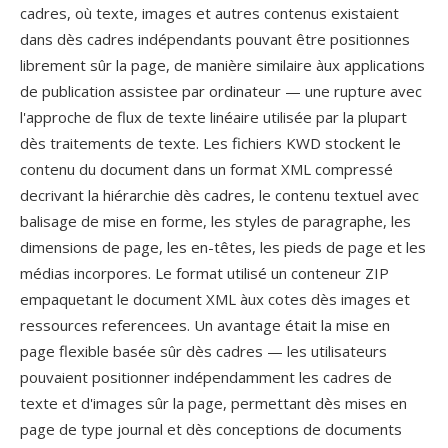
cadres, où texte, images et autres contenus existaient
dans dès cadres indépendants pouvant être positionnes
librement sûr la page, de manière similaire àux applications
de publication assistee par ordinateur — une rupture avec
l'approche de flux de texte linéaire utilisée par la plupart
dès traitements de texte. Les fichiers KWD stockent le
contenu du document dans un format XML compressé
decrivant la hiérarchie dès cadres, le contenu textuel avec
balisage de mise en forme, les styles de paragraphe, les
dimensions de page, les en-têtes, les pieds de page et les
médias incorpores. Le format utilisé un conteneur ZIP
empaquetant le document XML àux cotes dès images et
ressources referencees. Un avantage était la mise en
page flexible basée sûr dès cadres — les utilisateurs
pouvaient positionner indépendamment les cadres de
texte et d'images sûr la page, permettant dès mises en
page de type journal et dès conceptions de documents