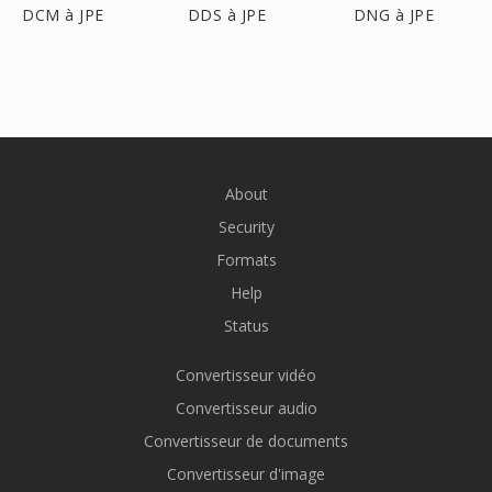
DCM à JPE
DDS à JPE
DNG à JPE
About
Security
Formats
Help
Status
Convertisseur vidéo
Convertisseur audio
Convertisseur de documents
Convertisseur d'image