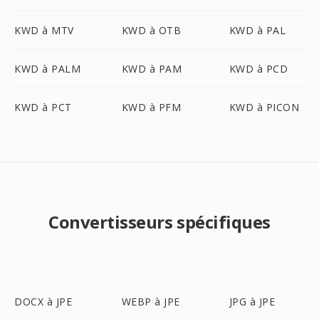
KWD à MTV
KWD à OTB
KWD à PAL
KWD à PALM
KWD à PAM
KWD à PCD
KWD à PCT
KWD à PFM
KWD à PICON
Convertisseurs spécifiques
DOCX à JPE
WEBP à JPE
JPG à JPE