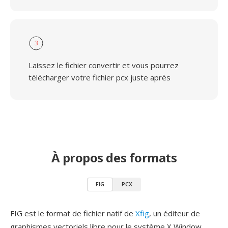
3
Laissez le fichier convertir et vous pourrez
télécharger votre fichier pcx juste après
À propos des formats
FIG
PCX
FIG est le format de fichier natif de
Xfig
, un éditeur de
graphismes vectoriels libre pour le système X Window,