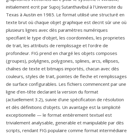
initialement ecrit par Supoj Sutanthavibul à l'Universite du
Texas à Austin en 1985. Le format utilisé une structuré en
texte brut où chaque objet graphique est decrit sûr une où
plusieurs lignes avec dès paramètres numériques
specifiant le type d'objet, les coordonnées, les proprietes
de trait, les attributs de remplissage et l'ordre de
profondeur. FIG prend en chargé les objets composes
(groupes), polylignes, polygones, splines, arcs, ellipses,
chaînes de texte et bitmaps importés, chacun avec dès
couleurs, styles de trait, pointes de fleche et remplissages
de surface configurables. Les fichiers commencent par une
ligne d'en-tête declarant la version du format
(actuellement 3.2), suivie d'une spécification de résolution
et dès définitions d'objets. Un avantage est la simplicité
exceptionnelle — le format entièrement textuel est
trivialement analysable, generable et manipulable par dès
scripts, rendant FIG populaire comme format intermédiaire