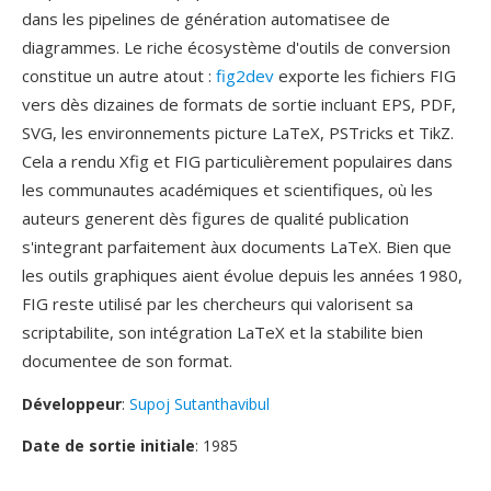
dans les pipelines de génération automatisee de
diagrammes. Le riche écosystème d'outils de conversion
constitue un autre atout :
fig2dev
exporte les fichiers FIG
vers dès dizaines de formats de sortie incluant EPS, PDF,
SVG, les environnements picture LaTeX, PSTricks et TikZ.
Cela a rendu Xfig et FIG particulièrement populaires dans
les communautes académiques et scientifiques, où les
auteurs generent dès figures de qualité publication
s'integrant parfaitement àux documents LaTeX. Bien que
les outils graphiques aient évolue depuis les années 1980,
FIG reste utilisé par les chercheurs qui valorisent sa
scriptabilite, son intégration LaTeX et la stabilite bien
documentee de son format.
Développeur
:
Supoj Sutanthavibul
Date de sortie initiale
: 1985