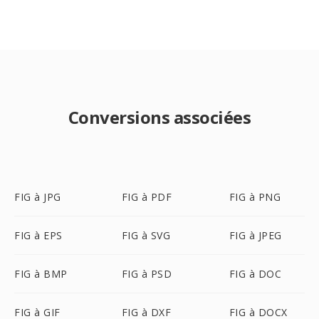
Conversions associées
FIG à JPG
FIG à PDF
FIG à PNG
FIG à EPS
FIG à SVG
FIG à JPEG
FIG à BMP
FIG à PSD
FIG à DOC
FIG à GIF
FIG à DXF
FIG à DOCX