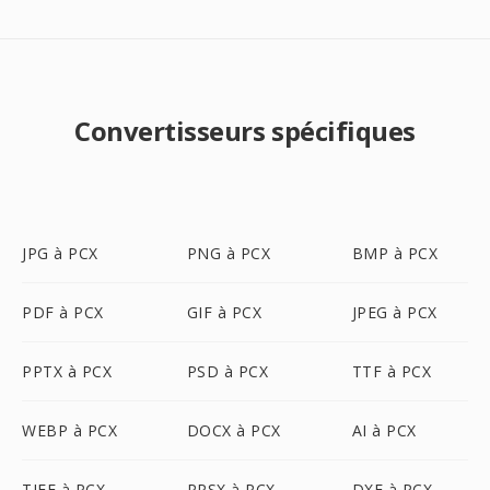
Convertisseurs spécifiques
JPG à PCX
PNG à PCX
BMP à PCX
PDF à PCX
GIF à PCX
JPEG à PCX
PPTX à PCX
PSD à PCX
TTF à PCX
WEBP à PCX
DOCX à PCX
AI à PCX
TIFF à PCX
PPSX à PCX
DXF à PCX