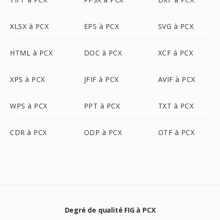
XLSX à PCX
EPS à PCX
SVG à PCX
HTML à PCX
DOC à PCX
XCF à PCX
XPS à PCX
JFIF à PCX
AVIF à PCX
WPS à PCX
PPT à PCX
TXT à PCX
CDR à PCX
ODP à PCX
OTF à PCX
Degré de qualité FIG à PCX