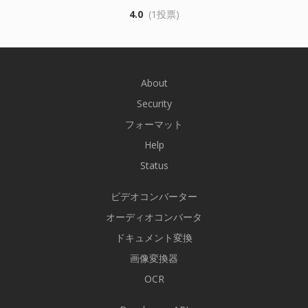
4.0
(1投票)
About
Security
フォーマット
Help
Status
ビデオコンバーター
オーディオコンバータ
ドキュメント変換
画像変換器
OCR