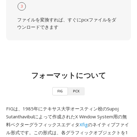
3
ファイルを変換すれば、すぐにpcxファイルをダ
ウンロードできます
フォーマットについて
FIG
PCX
FIGは、1985年にテキサス大学オースティン校のSupoj
Sutanthavibulによって作成されたX Window System用の無
料ベクターグラフィックスエディタ
Xfig
のネイティブファイ
ル形式です。この形式は、各グラフィックオブジェクトを1