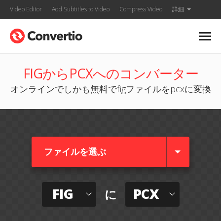
Video Editor
Add Subtitles to Video
Compress Video
詳細
FIGからPCXへのコンバーター
オンラインでしかも無料でfigファイルをpcxに変換
ファイルを選ぶ
FIG
PCX
に