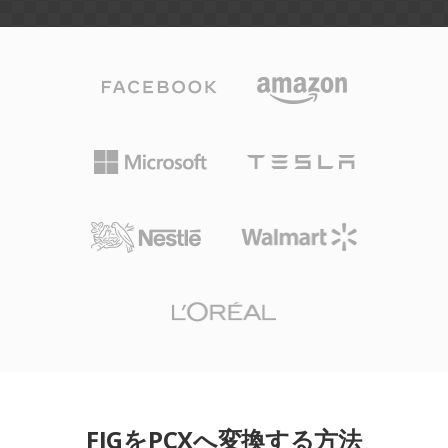
FIGをPCXへ変換する方法