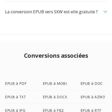
La conversion EPUB vers SXW est-elle gratuite ?
Conversions associées
EPUB à PDF
EPUB à MOBI
EPUB à DOC
EPUB à TXT
EPUB à DOCX
EPUB à AZW3
EPUB à JPG
EPUB à FB2
EPUB à RTF