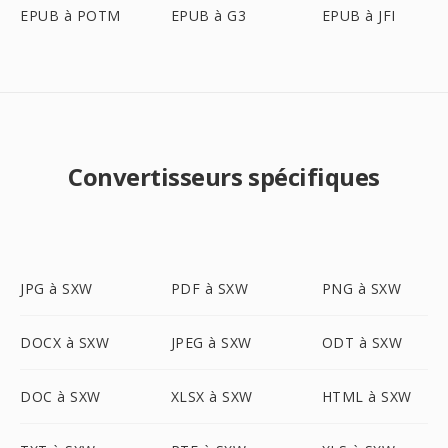
EPUB à POTM
EPUB à G3
EPUB à JFI
Convertisseurs spécifiques
JPG à SXW
PDF à SXW
PNG à SXW
DOCX à SXW
JPEG à SXW
ODT à SXW
DOC à SXW
XLSX à SXW
HTML à SXW