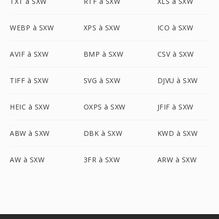
TXT à SXW
RTF à SXW
XLS à SXW
WEBP à SXW
XPS à SXW
ICO à SXW
AVIF à SXW
BMP à SXW
CSV à SXW
TIFF à SXW
SVG à SXW
DJVU à SXW
HEIC à SXW
OXPS à SXW
JFIF à SXW
ABW à SXW
DBK à SXW
KWD à SXW
AW à SXW
3FR à SXW
ARW à SXW