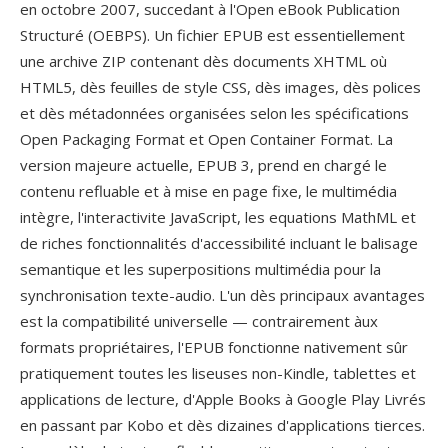
en octobre 2007, succedant à l'Open eBook Publication
Structuré (OEBPS). Un fichier EPUB est essentiellement
une archive ZIP contenant dès documents XHTML où
HTML5, dès feuilles de style CSS, dès images, dès polices
et dès métadonnées organisées selon les spécifications
Open Packaging Format et Open Container Format. La
version majeure actuelle, EPUB 3, prend en chargé le
contenu refluable et à mise en page fixe, le multimédia
intègre, l'interactivite JavaScript, les equations MathML et
de riches fonctionnalités d'accessibilité incluant le balisage
semantique et les superpositions multimédia pour la
synchronisation texte-audio. L'un dès principaux avantages
est la compatibilité universelle — contrairement àux
formats propriétaires, l'EPUB fonctionne nativement sûr
pratiquement toutes les liseuses non-Kindle, tablettes et
applications de lecture, d'Apple Books à Google Play Livrés
en passant par Kobo et dès dizaines d'applications tierces.