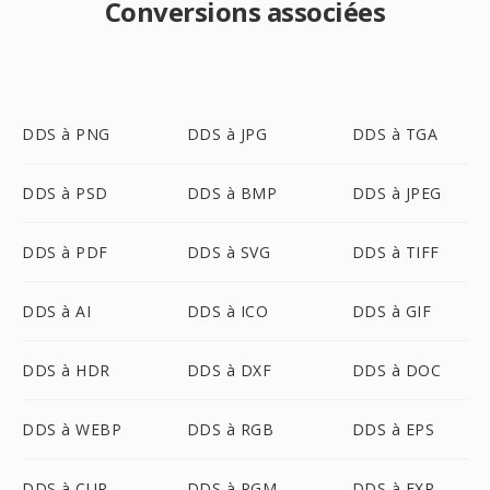
Conversions associées
DDS à PNG
DDS à JPG
DDS à TGA
DDS à PSD
DDS à BMP
DDS à JPEG
DDS à PDF
DDS à SVG
DDS à TIFF
DDS à AI
DDS à ICO
DDS à GIF
DDS à HDR
DDS à DXF
DDS à DOC
DDS à WEBP
DDS à RGB
DDS à EPS
DDS à CUR
DDS à PGM
DDS à EXR