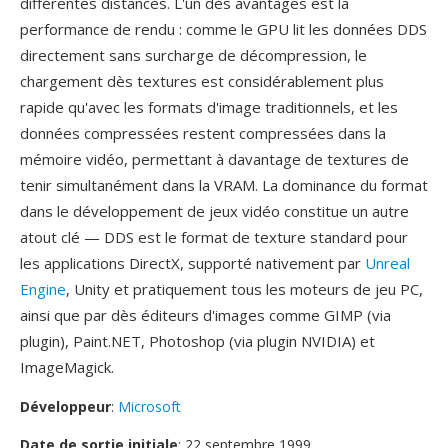
différentes distances. L'un dès avantages est la
performance de rendu : comme le GPU lit les données DDS
directement sans surcharge de décompression, le
chargement dès textures est considérablement plus
rapide qu'avec les formats d'image traditionnels, et les
données compressées restent compressées dans la
mémoire vidéo, permettant à davantage de textures de
tenir simultanément dans la VRAM. La dominance du format
dans le développement de jeux vidéo constitue un autre
atout clé — DDS est le format de texture standard pour
les applications DirectX, supporté nativement par
Unreal
Engine
, Unity et pratiquement tous les moteurs de jeu PC,
ainsi que par dès éditeurs d'images comme GIMP (via
plugin), Paint.NET, Photoshop (via plugin NVIDIA) et
ImageMagick.
Développeur
:
Microsoft
Date de sortie initiale
: 22 septembre 1999