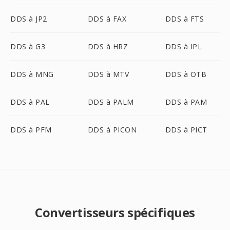
DDS à JP2
DDS à FAX
DDS à FTS
DDS à G3
DDS à HRZ
DDS à IPL
DDS à MNG
DDS à MTV
DDS à OTB
DDS à PAL
DDS à PALM
DDS à PAM
DDS à PFM
DDS à PICON
DDS à PICT
Convertisseurs spécifiques