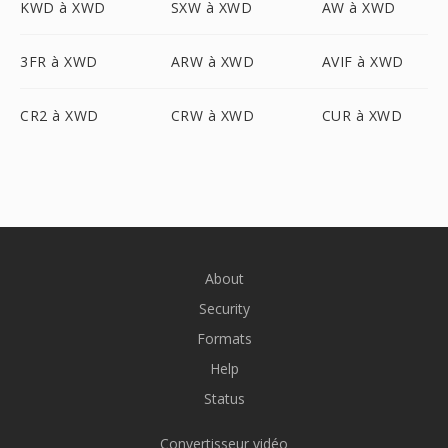
KWD à XWD
SXW à XWD
AW à XWD
3FR à XWD
ARW à XWD
AVIF à XWD
CR2 à XWD
CRW à XWD
CUR à XWD
About
Security
Formats
Help
Status
Convertisseur vidéo