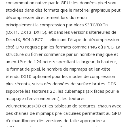
consommation native par le GPU : les données pixel sont
stockées dans dès formats que le matériel graphique peut
décompresser directement lors du rendu —
principalement la compression par blocs S3TC/DXTn
(DXT1, DXT3, DXT5), et dans les versions ulterieures de
DirectX, BC4 à BC7 — eliminant l'étape de décompression
côté CPU requise par les formats comme PNG où JPEG. La
structuré du fichier commence par un nombre magique et
un en-tête de 124 octets specifiant la largeur, la hauteur,
le format de pixel, le nombre de mipmaps et l'en-tête
étendu DX10 optionnel pour les modes de compression
plus récents, suivis dès données de surface brutes. DDS
supporté les textures 2D, les cubemaps (six faces pour le
mappage d'environnement), les textures
volumetriques/3D et les tableaux de textures, chacun avec
dès chaînes de mipmaps pre-calculées permettant au GPU
d'echantillonner dès versions de taille appropriee à