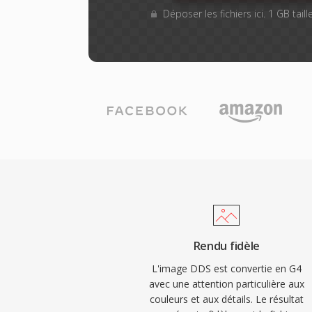
Déposer les fichiers ici. 1 GB tai
Rendu fidèle
L'image DDS est convertie en G4
avec une attention particulière aux
couleurs et aux détails. Le résultat