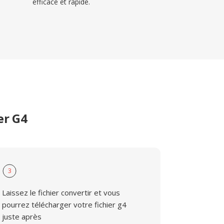
efficace et rapide.
er G4
3
Laissez le fichier convertir et vous
pourrez télécharger votre fichier g4
juste après