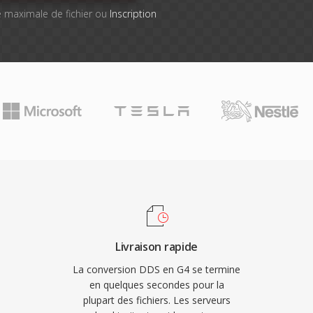
lle maximale de fichier ou
Inscription
Livraison rapide
La conversion DDS en G4 se termine
en quelques secondes pour la
plupart des fichiers. Les serveurs