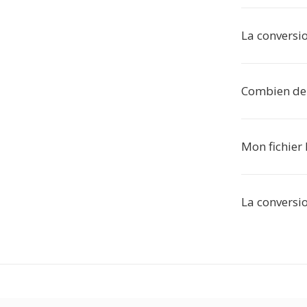
La conversio
Combien de f
Mon fichier 
La conversio