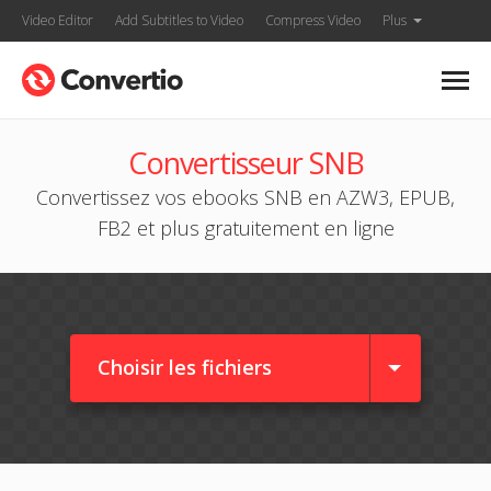
Video Editor
Add Subtitles to Video
Compress Video
Plus
Convertisseur SNB
Convertissez vos ebooks SNB en AZW3, EPUB,
FB2 et plus gratuitement en ligne
Choisir les fichiers