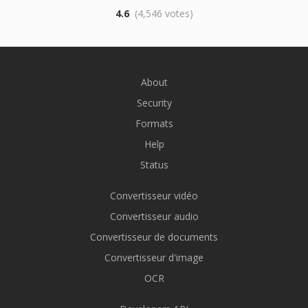
4.6
(4,546 votes)
About
Security
Formats
Help
Status
Convertisseur vidéo
Convertisseur audio
Convertisseur de documents
Convertisseur d'image
OCR