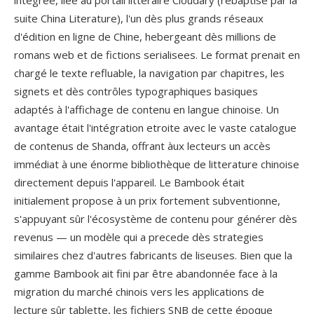
intégrée, liee au portail litteraire Cloudary (rebaptise par la
suite China Literature), l'un dès plus grands réseaux
d'édition en ligne de Chine, hebergeant dès millions de
romans web et de fictions serialisees. Le format prenait en
chargé le texte refluable, la navigation par chapitres, les
signets et dès contrôles typographiques basiques
adaptés à l'affichage de contenu en langue chinoise. Un
avantage était l'intégration etroite avec le vaste catalogue
de contenus de Shanda, offrant àux lecteurs un accès
immédiat à une énorme bibliothèque de litterature chinoise
directement depuis l'appareil. Le Bambook était
initialement propose à un prix fortement subventionne,
s'appuyant sûr l'écosystème de contenu pour générer dès
revenus — un modèle qui a precede dès strategies
similaires chez d'autres fabricants de liseuses. Bien que la
gamme Bambook ait fini par être abandonnée face à la
migration du marché chinois vers les applications de
lecture sûr tablette, les fichiers SNB de cette époque