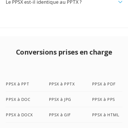
Le PPSX est-il identique au PPTX ?
Conversions prises en charge
PPSX à PPT
PPSX à PPTX
PPSX à PDF
PPSX à DOC
PPSX à JPG
PPSX à PPS
PPSX à DOCX
PPSX à GIF
PPSX à HTML