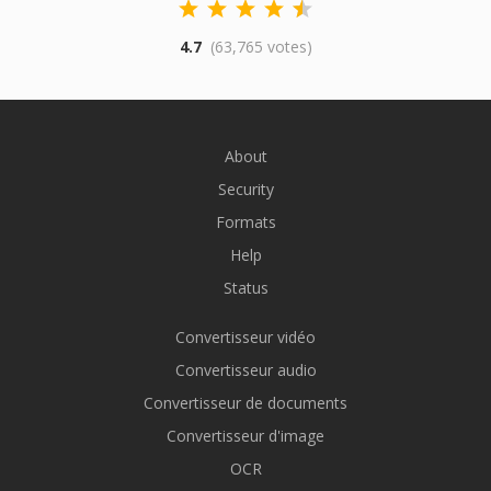
4.7
(63,765 votes)
About
Security
Formats
Help
Status
Convertisseur vidéo
Convertisseur audio
Convertisseur de documents
Convertisseur d'image
OCR