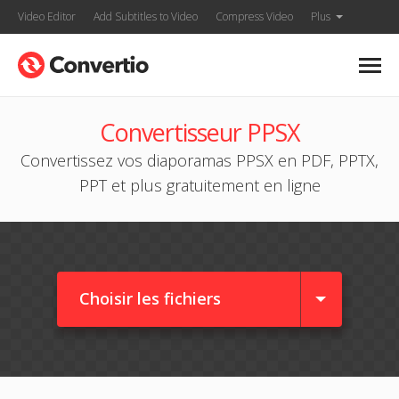
Video Editor
Add Subtitles to Video
Compress Video
Plus
Convertisseur PPSX
Convertissez vos diaporamas PPSX en PDF, PPTX,
PPT et plus gratuitement en ligne
Choisir les fichiers