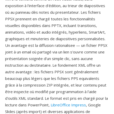
exposition à l'interface d'édition, au trieur de diapositives
où au panneau dès notes du presentateur. Les fichiers
PPSX prennent en chargé toutes les fonctionnalités
visuelles disponibles dans PPTX, incluant transitions,
animations, vidéo et audio intégrés, hyperliens, SmartArt,
graphiques et minuteries de diapositives personnalisées.
Un avantage est la diffusion rationalisee — un fichier PPSX
joint à un email où partagé via un lien s'ouvre comme une
présentation soignée d'un simple clic, sans aucune
instruction au destinataire. Le fondement XML offre un
autre avantage : les fichiers PPSX sont généralement
beaucoup plus légers que les fichiers PPS equivalents
grâce à la compression ZIP intégrée, et leur contenu peut
être inspecte où modifié par programmation à l'aide
d'outils XML standard. Le format est pris en chargé pour la
lecture dans PowerPoint,
LibreOffice Impress
, Google
Slides (après import) et diverses applications de