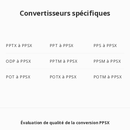
Convertisseurs spécifiques
PPTX à PPSX
PPT à PPSX
PPS à PPSX
ODP à PPSX
PPTM à PPSX
PPSM à PPSX
POT à PPSX
POTX à PPSX
POTM à PPSX
Évaluation de qualité de la conversion PPSX