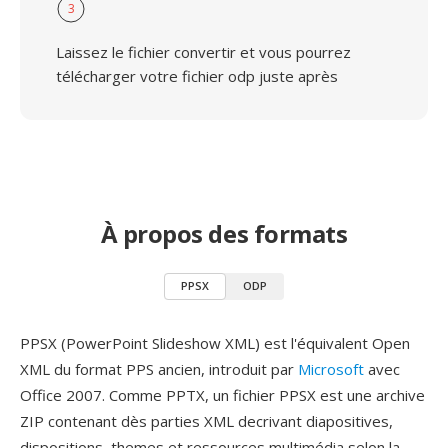
3
Laissez le fichier convertir et vous pourrez
télécharger votre fichier odp juste après
À propos des formats
PPSX
ODP
PPSX (PowerPoint Slideshow XML) est l'équivalent Open
XML du format PPS ancien, introduit par
Microsoft
avec
Office 2007. Comme PPTX, un fichier PPSX est une archive
ZIP contenant dès parties XML decrivant diapositives,
dispositions, themes et ressources multimédia selon la