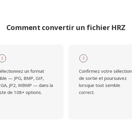
Comment convertir un fichier HRZ
2
3
électionnez un format
Confirmez votre sélection
ible — JPG, BMP, GIF,
de sortie et poursuivez
GA, JP2, WBMP — dans la
lorsque tout semble
iste de 108+ options.
correct.