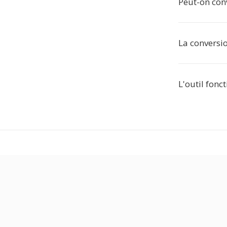
Peut-on con
La conversio
L'outil fonct