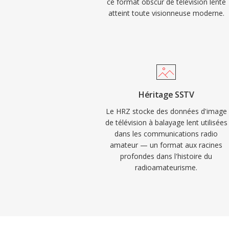
ce format obscur de télévision lente
atteint toute visionneuse moderne.
Héritage SSTV
Le HRZ stocke des données d'image
de télévision à balayage lent utilisées
dans les communications radio
amateur — un format aux racines
profondes dans l'histoire du
radioamateurisme.