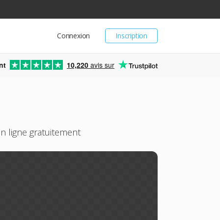
Connexion
Inscription
nt
10,220
avis sur
n ligne gratuitement