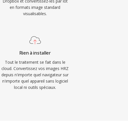
Dropbox et convertissez-les par lot
en formats image standard
visualisables.
Rien à installer
Tout le traitement se fait dans le
cloud. Convertissez vos images HRZ
depuis n'importe quel navigateur sur
n'importe quel appareil sans logiciel
local ni outils spéciaux.