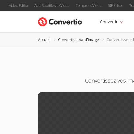
Video Editor
Add Subtitles to Video
Compress Video
GIF Editor
Te
Convertir
Accueil
Convertisseur d'image
Convertisseur
Convertissez vos im