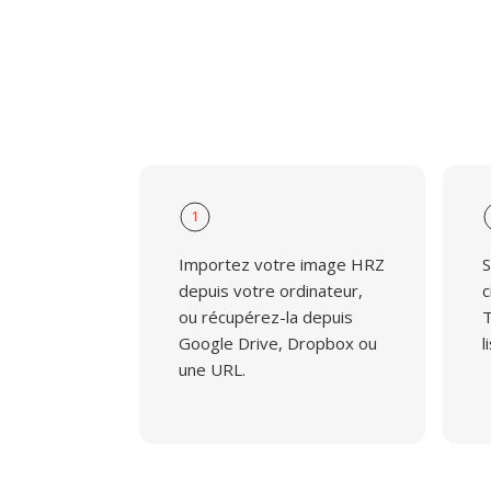
1
Importez votre image HRZ
S
depuis votre ordinateur,
c
ou récupérez-la depuis
T
Google Drive, Dropbox ou
l
une URL.