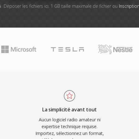
Déposer les fichiers ici. 1 GB taille maximale de fichier ou
Inscriptio
La simplicité avant tout
Aucun logiciel radio amateur ni
expertise technique requise.
Importez, sélectionnez un format,