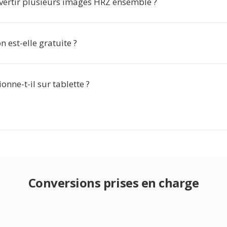
vertir plusieurs images HRZ ensemble ?
n est-elle gratuite ?
ionne-t-il sur tablette ?
Conversions prises en charge