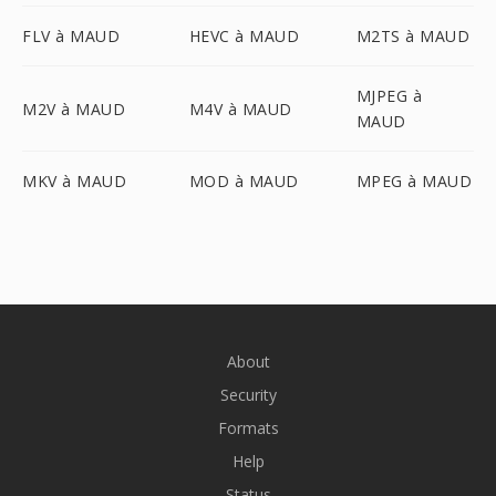
FLV à MAUD
HEVC à MAUD
M2TS à MAUD
MJPEG à
M2V à MAUD
M4V à MAUD
MAUD
MKV à MAUD
MOD à MAUD
MPEG à MAUD
About
Security
Formats
Help
Status