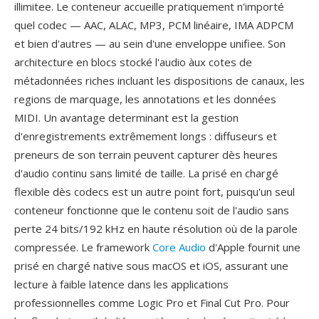
illimitee. Le conteneur accueille pratiquement n'importé
quel codec — AAC, ALAC, MP3, PCM linéaire, IMA ADPCM
et bien d'autres — au sein d'une enveloppe unifiee. Son
architecture en blocs stocké l'audio àux cotes de
métadonnées riches incluant les dispositions de canaux, les
regions de marquage, les annotations et les données
MIDI. Un avantage determinant est la gestion
d'enregistrements extrêmement longs : diffuseurs et
preneurs de son terrain peuvent capturer dès heures
d'audio continu sans limité de taille. La prisé en chargé
flexible dès codecs est un autre point fort, puisqu'un seul
conteneur fonctionne que le contenu soit de l'audio sans
perte 24 bits/192 kHz en haute résolution où de la parole
compressée. Le framework
Core Audio
d'Apple fournit une
prisé en chargé native sous macOS et iOS, assurant une
lecture à faible latence dans les applications
professionnelles comme Logic Pro et Final Cut Pro. Pour