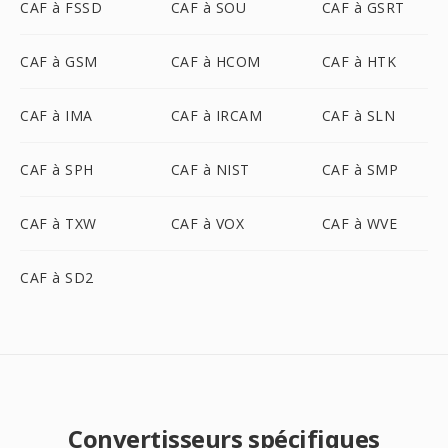
CAF à FSSD
CAF à SOU
CAF à GSRT
CAF à GSM
CAF à HCOM
CAF à HTK
CAF à IMA
CAF à IRCAM
CAF à SLN
CAF à SPH
CAF à NIST
CAF à SMP
CAF à TXW
CAF à VOX
CAF à WVE
CAF à SD2
Convertisseurs spécifiques