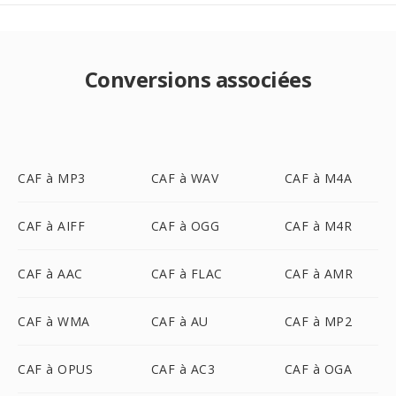
Conversions associées
CAF à MP3
CAF à WAV
CAF à M4A
CAF à AIFF
CAF à OGG
CAF à M4R
CAF à AAC
CAF à FLAC
CAF à AMR
CAF à WMA
CAF à AU
CAF à MP2
CAF à OPUS
CAF à AC3
CAF à OGA