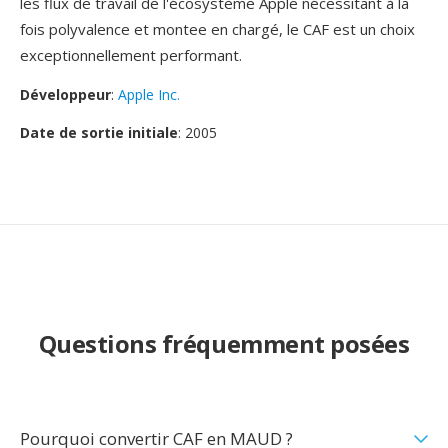
les flux de travail de l'écosystème Apple nécessitant à la
fois polyvalence et montee en chargé, le CAF est un choix
exceptionnellement performant.
Développeur
:
Apple Inc.
Date de sortie initiale
: 2005
Questions fréquemment posées
Pourquoi convertir CAF en MAUD ?