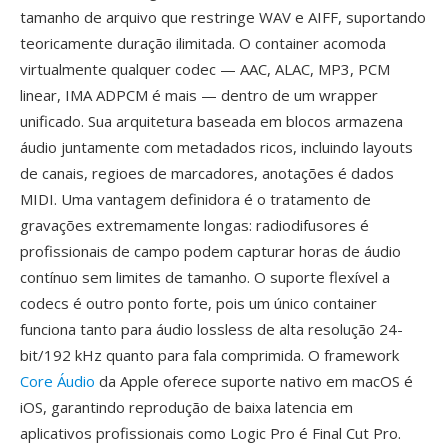
tamanho de arquivo que restringe WAV e AIFF, suportando
teoricamente duração ilimitada. O container acomoda
virtualmente qualquer codec — AAC, ALAC, MP3, PCM
linear, IMA ADPCM é mais — dentro de um wrapper
unificado. Sua arquitetura baseada em blocos armazena
áudio juntamente com metadados ricos, incluindo layouts
de canais, regioes de marcadores, anotações é dados
MIDI. Uma vantagem definidora é o tratamento de
gravações extremamente longas: radiodifusores é
profissionais de campo podem capturar horas de áudio
contínuo sem limites de tamanho. O suporte flexível a
codecs é outro ponto forte, pois um único container
funciona tanto para áudio lossless de alta resolução 24-
bit/192 kHz quanto para fala comprimida. O framework
Core Áudio
da Apple oferece suporte nativo em macOS é
iOS, garantindo reprodução de baixa latencia em
aplicativos profissionais como Logic Pro é Final Cut Pro.