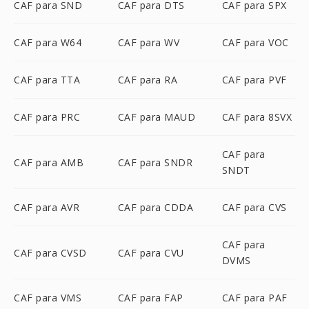
CAF para SND
CAF para DTS
CAF para SPX
CAF para W64
CAF para WV
CAF para VOC
CAF para TTA
CAF para RA
CAF para PVF
CAF para PRC
CAF para MAUD
CAF para 8SVX
CAF para
CAF para AMB
CAF para SNDR
SNDT
CAF para AVR
CAF para CDDA
CAF para CVS
CAF para
CAF para CVSD
CAF para CVU
DVMS
CAF para VMS
CAF para FAP
CAF para PAF