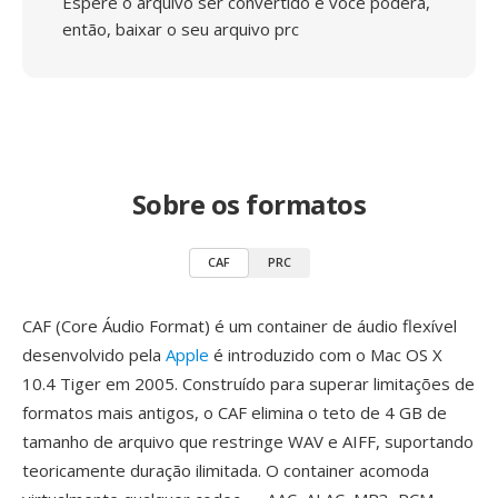
Espere o arquivo ser convertido e você poderá,
então, baixar o seu arquivo prc
Sobre os formatos
CAF
PRC
CAF (Core Áudio Format) é um container de áudio flexível
desenvolvido pela
Apple
é introduzido com o Mac OS X
10.4 Tiger em 2005. Construído para superar limitações de
formatos mais antigos, o CAF elimina o teto de 4 GB de
tamanho de arquivo que restringe WAV e AIFF, suportando
teoricamente duração ilimitada. O container acomoda