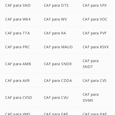
CAF para SND
CAF para DTS
CAF para SPX
CAF para W64
CAF para WV
CAF para VOC
CAF para TTA
CAF para RA
CAF para PVF
CAF para PRC
CAF para MAUD
CAF para 8SVX
CAF para
CAF para AMB
CAF para SNDR
SNDT
CAF para AVR
CAF para CDDA
CAF para CVS
CAF para
CAF para CVSD
CAF para CVU
DVMS
CAF para VMS
CAF para FAP
CAF para PAF