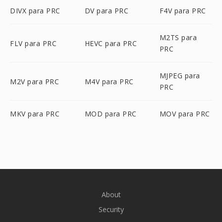
DIVX para PRC
DV para PRC
F4V para PRC
M2TS para
FLV para PRC
HEVC para PRC
PRC
MJPEG para
M2V para PRC
M4V para PRC
PRC
MKV para PRC
MOD para PRC
MOV para PRC
About
Security