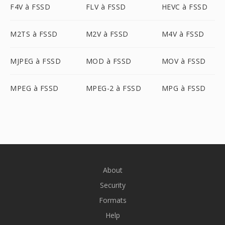
F4V à FSSD
FLV à FSSD
HEVC à FSSD
M2TS à FSSD
M2V à FSSD
M4V à FSSD
MJPEG à FSSD
MOD à FSSD
MOV à FSSD
MPEG à FSSD
MPEG-2 à FSSD
MPG à FSSD
About
Security
Formats
Help