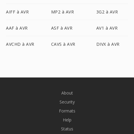
AIFF à AVR
MP2 à AVR
3G2 à AVR
AAF à AVR
ASF à AVR
AV1 à AVR
AVCHD à AVR
CAVS à AVR
DIVX à AVR
About
Security
Formats
Help
Status