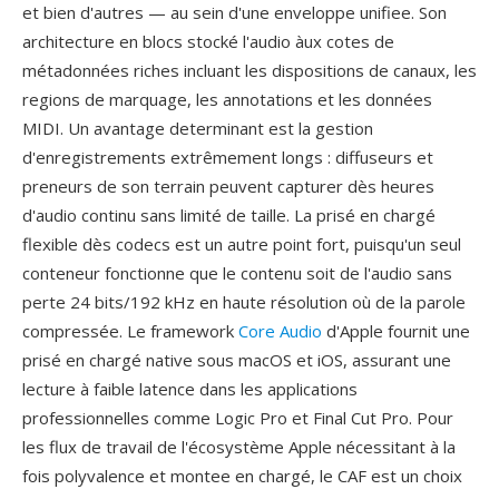
et bien d'autres — au sein d'une enveloppe unifiee. Son
architecture en blocs stocké l'audio àux cotes de
métadonnées riches incluant les dispositions de canaux, les
regions de marquage, les annotations et les données
MIDI. Un avantage determinant est la gestion
d'enregistrements extrêmement longs : diffuseurs et
preneurs de son terrain peuvent capturer dès heures
d'audio continu sans limité de taille. La prisé en chargé
flexible dès codecs est un autre point fort, puisqu'un seul
conteneur fonctionne que le contenu soit de l'audio sans
perte 24 bits/192 kHz en haute résolution où de la parole
compressée. Le framework
Core Audio
d'Apple fournit une
prisé en chargé native sous macOS et iOS, assurant une
lecture à faible latence dans les applications
professionnelles comme Logic Pro et Final Cut Pro. Pour
les flux de travail de l'écosystème Apple nécessitant à la
fois polyvalence et montee en chargé, le CAF est un choix