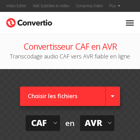
Video Editor
Add Subtitles to Video
Compress Video
Plus
Convertisseur CAF en AVR
Transcodage audio CAF vers AVR fiable en ligne
Choisir les fichiers
CAF
AVR
en