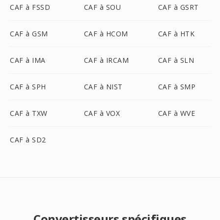
CAF à FSSD
CAF à SOU
CAF à GSRT
CAF à GSM
CAF à HCOM
CAF à HTK
CAF à IMA
CAF à IRCAM
CAF à SLN
CAF à SPH
CAF à NIST
CAF à SMP
CAF à TXW
CAF à VOX
CAF à WVE
CAF à SD2
Convertisseurs spécifiques