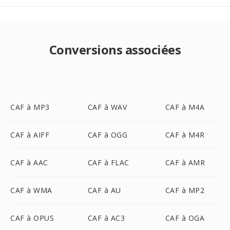
Conversions associées
CAF à MP3
CAF à WAV
CAF à M4A
CAF à AIFF
CAF à OGG
CAF à M4R
CAF à AAC
CAF à FLAC
CAF à AMR
CAF à WMA
CAF à AU
CAF à MP2
CAF à OPUS
CAF à AC3
CAF à OGA