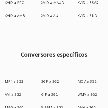
XVID a PRC
XVID a MAUD
XVID a 8SVX
XVID a AMB
XVID a AU
XVID a SND
Conversores específicos
MP4 a 3G2
3GP a 3G2
MOV a 3G2
AVI a 3G2
GIF a 3G2
WMV a 3G2
MPG a 3G2
WEBM a 3G2
M4V a 3G2