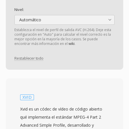
Nivel:
Automático
Establezca el nivel de perfil de salida AVC (H.264). Deje esta
configuración en "Auto" para calcular el nivel correcto es la
mejor opción en la mayoría de los casos. Se puede
encontrar más información en el
wiki
.
Restablecer todo
XVID
Xvid es un códec de vídeo de código abierto
qué implementa el estándar MPEG-4 Part 2
Advanced Simple Profile, desarrollado y