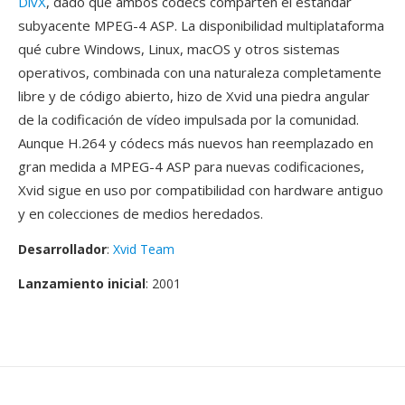
DivX
, dado qué ambos códecs comparten el estándar
subyacente MPEG-4 ASP. La disponibilidad multiplataforma
qué cubre Windows, Linux, macOS y otros sistemas
operativos, combinada con una naturaleza completamente
libre y de código abierto, hizo de Xvid una piedra angular
de la codificación de vídeo impulsada por la comunidad.
Aunque H.264 y códecs más nuevos han reemplazado en
gran medida a MPEG-4 ASP para nuevas codificaciones,
Xvid sigue en uso por compatibilidad con hardware antiguo
y en colecciones de medios heredados.
Desarrollador
:
Xvid Team
Lanzamiento inicial
: 2001