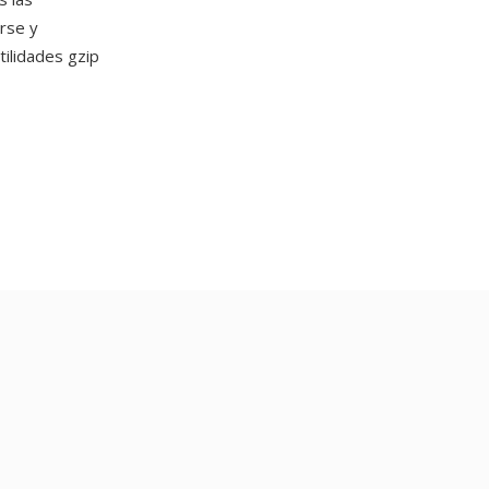
irse y
tilidades gzip