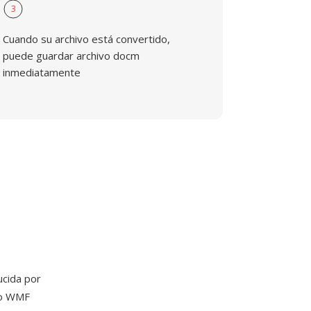
3
Cuando su archivo está convertido,
puede guardar archivo docm
inmediatamente
ucida por
vo WMF