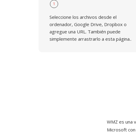
1
Seleccione los archivos desde el
ordenador, Google Drive, Dropbox o
agregue una URL. También puede
simplemente arrastrarlo a esta página..
WMZ es una v
Microsoft co