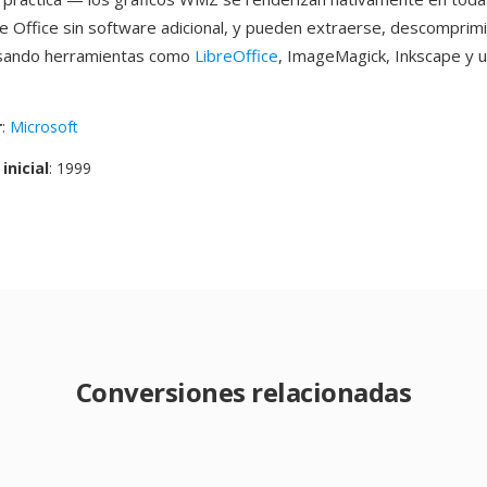
de Office sin software adicional, y pueden extraerse, descomprim
usando herramientas como
LibreOffice
, ImageMagick, Inkscape y u
r
:
Microsoft
inicial
: 1999
Conversiones relacionadas