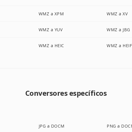
WMZ a XPM
WMZ a XV
WMZ a YUV
WMZ a JBG
WMZ a HEIC
WMZ a HEI
Conversores específicos
JPG a DOCM
PNG a DOC