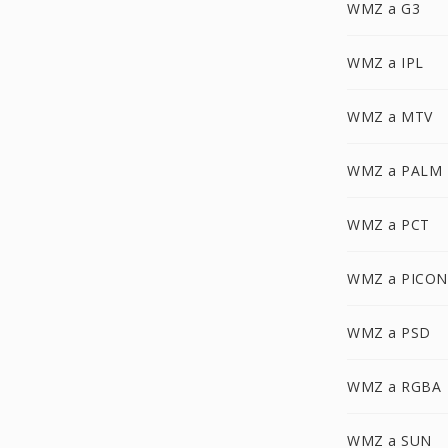
WMZ a G3
WMZ a IPL
WMZ a MTV
WMZ a PALM
WMZ a PCT
WMZ a PICON
WMZ a PSD
WMZ a RGBA
WMZ a SUN