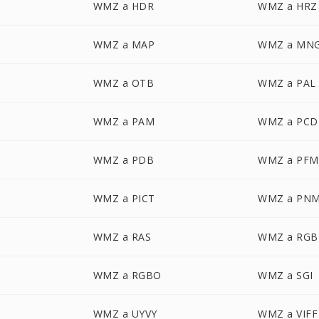
WMZ a HDR
WMZ a HRZ
WMZ a MAP
WMZ a MN
WMZ a OTB
WMZ a PAL
WMZ a PAM
WMZ a PCD
WMZ a PDB
WMZ a PFM
WMZ a PICT
WMZ a PN
WMZ a RAS
WMZ a RGB
WMZ a RGBO
WMZ a SGI
WMZ a UYVY
WMZ a VIFF