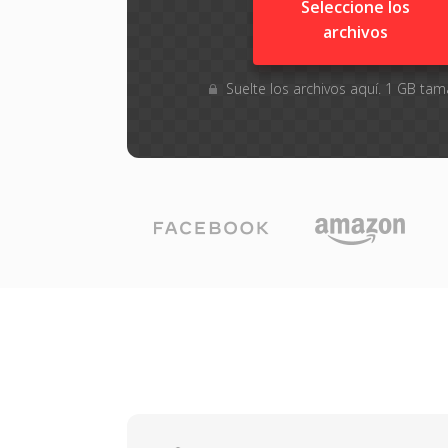
Seleccione los
archivos
Suelte los archivos aquí. 1 GB t