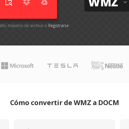
WMZ
amaño máximo de archivo o
Registrarse
Cómo convertir de WMZ a DOCM