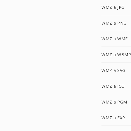
WMZ a JPG
WMZ a PNG
WMZ a WMF
WMZ a WBMP
WMZ a SVG
WMZ a ICO
WMZ a PGM
WMZ a EXR