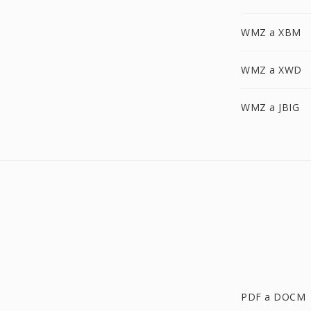
WMZ a XBM
WMZ a XWD
WMZ a JBIG
PDF a DOCM