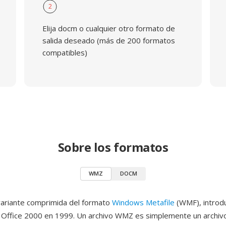
2
Elija docm o cualquier otro formato de
salida deseado (más de 200 formatos
compatibles)
Sobre los formatos
WMZ
DOCM
ariante comprimida del formato
Windows Metafile
(WMF), introd
n Office 2000 en 1999. Un archivo WMZ es simplemente un archi