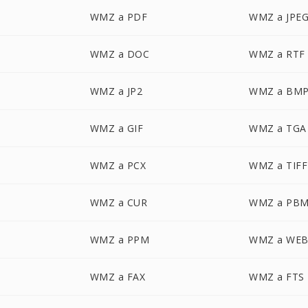
WMZ a PDF
WMZ a JPE
WMZ a DOC
WMZ a RTF
WMZ a JP2
WMZ a BM
WMZ a GIF
WMZ a TGA
WMZ a PCX
WMZ a TIFF
WMZ a CUR
WMZ a PB
WMZ a PPM
WMZ a WE
WMZ a FAX
WMZ a FTS