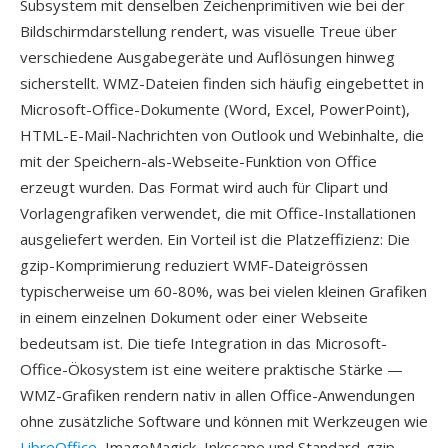
Subsystem mit denselben Zeichenprimitiven wie bei der
Bildschirmdarstellung rendert, was visuelle Treue über
verschiedene Ausgabegeräte und Auflösungen hinweg
sicherstellt. WMZ-Dateien finden sich häufig eingebettet in
Microsoft-Office-Dokumente (Word, Excel, PowerPoint),
HTML-E-Mail-Nachrichten von Outlook und Webinhalte, die
mit der Speichern-als-Webseite-Funktion von Office
erzeugt wurden. Das Format wird auch für Clipart und
Vorlagengrafiken verwendet, die mit Office-Installationen
ausgeliefert werden. Ein Vorteil ist die Platzeffizienz: Die
gzip-Komprimierung reduziert WMF-Dateigrössen
typischerweise um 60-80%, was bei vielen kleinen Grafiken
in einem einzelnen Dokument oder einer Webseite
bedeutsam ist. Die tiefe Integration in das Microsoft-
Office-Ökosystem ist eine weitere praktische Stärke —
WMZ-Grafiken rendern nativ in allen Office-Anwendungen
ohne zusätzliche Software und können mit Werkzeugen wie
LibreOffice
, ImageMagick, Inkscape und Standard-gzip-