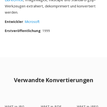
Werkzeugen extrahiert, dekomprimiert und konvertiert
werden.
Entwickler
:
Microsoft
Erstveröffentlichung
: 1999
Verwandte Konvertierungen
WMZ in JPG
WMZ in PDF
WMZ in JPEG