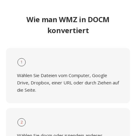
Wie man WMZ in DOCM
konvertiert
1
Wählen Sie Dateien vom Computer, Google
Drive, Dropbox, einer URL oder durch Ziehen auf
die Seite.
2
Wählen Sie docm oder irgendein anderes