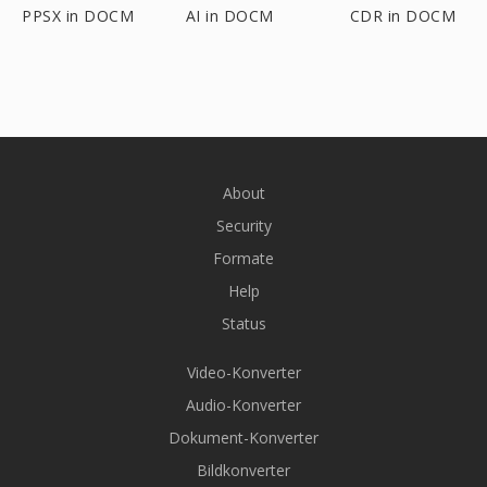
PPSX in DOCM
AI in DOCM
CDR in DOCM
About
Security
Formate
Help
Status
Video-Konverter
Audio-Konverter
Dokument-Konverter
Bildkonverter