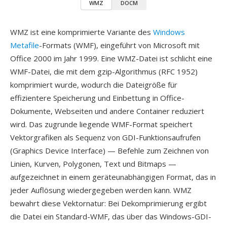
WMZ
DOCM
WMZ ist eine komprimierte Variante des
Windows
Metafile
-Formats (WMF), eingeführt von Microsoft mit
Office 2000 im Jahr 1999. Eine WMZ-Datei ist schlicht eine
WMF-Datei, die mit dem gzip-Algorithmus (RFC 1952)
komprimiert wurde, wodurch die Dateigröße für
effizientere Speicherung und Einbettung in Office-
Dokumente, Webseiten und andere Container reduziert
wird. Das zugrunde liegende WMF-Format speichert
Vektorgrafiken als Sequenz von GDI-Funktionsaufrufen
(Graphics Device Interface) — Befehle zum Zeichnen von
Linien, Kurven, Polygonen, Text und Bitmaps —
aufgezeichnet in einem geräteunabhängigen Format, das in
jeder Auflösung wiedergegeben werden kann. WMZ
bewahrt diese Vektornatur: Bei Dekomprimierung ergibt
die Datei ein Standard-WMF, das über das Windows-GDI-