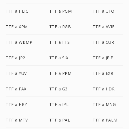
TTF a HEIC
TTF a PGM
TTF a UFO
TTF a XPM
TTF a RGB
TTF a AVIF
TTF a WBMP
TTF a FTS
TTF a CUR
TTF a JP2
TTF a SIX
TTF a JFIF
TTF a YUV
TTF a PPM
TTF a EXR
TTF a FAX
TTF a G3
TTF a HDR
TTF a HRZ
TTF a IPL
TTF a MNG
TTF a MTV
TTF a PAL
TTF a PALM