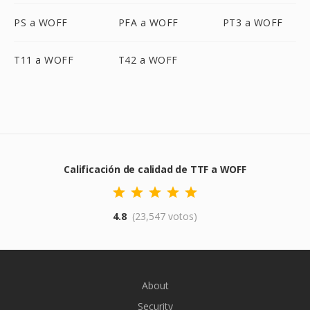
PS a WOFF
PFA a WOFF
PT3 a WOFF
T11 a WOFF
T42 a WOFF
Calificación de calidad de TTF a WOFF
4.8
(23,547 votos)
About
Security