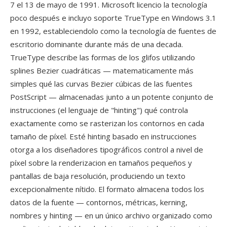
7 el 13 de mayo de 1991. Microsoft licencio la tecnología
poco después e incluyo soporte TrueType en Windows 3.1
en 1992, estableciendolo como la tecnología de fuentes de
escritorio dominante durante más de una decada.
TrueType describe las formas de los glifos utilizando
splines Bezier cuadráticas — matematicamente más
simples qué las curvas Bezier cúbicas de las fuentes
PostScript — almacenadas junto a un potente conjunto de
instrucciones (el lenguaje de "hinting") qué controla
exactamente como se rasterizan los contornos en cada
tamaño de píxel. Esté hinting basado en instrucciones
otorga a los diseñadores tipográficos control a nivel de
píxel sobre la renderizacion en tamaños pequeños y
pantallas de baja resolución, produciendo un texto
excepcionalmente nítido. El formato almacena todos los
datos de la fuente — contornos, métricas, kerning,
nombres y hinting — en un único archivo organizado como