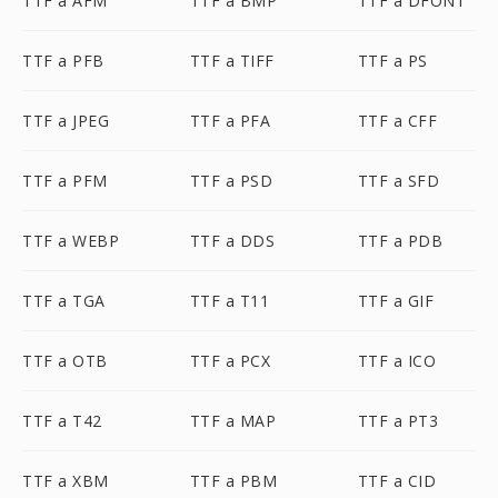
TTF a AFM
TTF a BMP
TTF a DFONT
TTF a PFB
TTF a TIFF
TTF a PS
TTF a JPEG
TTF a PFA
TTF a CFF
TTF a PFM
TTF a PSD
TTF a SFD
TTF a WEBP
TTF a DDS
TTF a PDB
TTF a TGA
TTF a T11
TTF a GIF
TTF a OTB
TTF a PCX
TTF a ICO
TTF a T42
TTF a MAP
TTF a PT3
TTF a XBM
TTF a PBM
TTF a CID