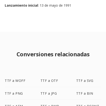
Lanzamiento inicial
: 13 de mayo de 1991
Conversiones relacionadas
TTF a WOFF
TTF a OTF
TTF a SVG
TTF a PNG
TTF a JPG
TTF a BIN