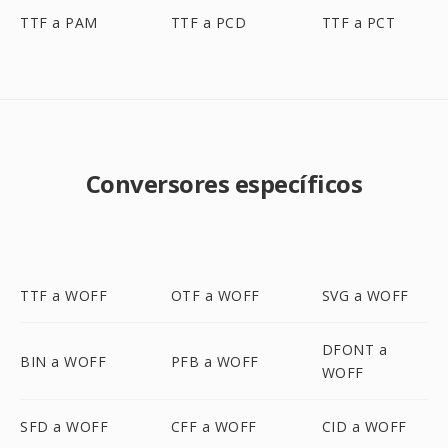
TTF a PAM
TTF a PCD
TTF a PCT
Conversores específicos
TTF a WOFF
OTF a WOFF
SVG a WOFF
DFONT a
BIN a WOFF
PFB a WOFF
WOFF
SFD a WOFF
CFF a WOFF
CID a WOFF