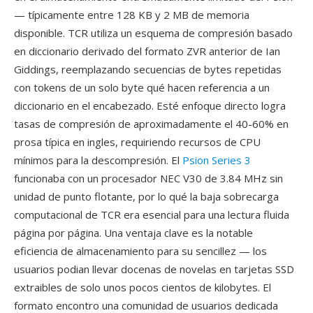
— típicamente entre 128 KB y 2 MB de memoria
disponible. TCR utiliza un esquema de compresión basado
en diccionario derivado del formato ZVR anterior de Ian
Giddings, reemplazando secuencias de bytes repetidas
con tokens de un solo byte qué hacen referencia a un
diccionario en el encabezado. Esté enfoque directo logra
tasas de compresión de aproximadamente el 40-60% en
prosa típica en ingles, requiriendo recursos de CPU
mínimos para la descompresión. El
Psion Series 3
funcionaba con un procesador NEC V30 de 3.84 MHz sin
unidad de punto flotante, por lo qué la baja sobrecarga
computacional de TCR era esencial para una lectura fluida
página por página. Una ventaja clave es la notable
eficiencia de almacenamiento para su sencillez — los
usuarios podian llevar docenas de novelas en tarjetas SSD
extraibles de solo unos pocos cientos de kilobytes. El
formato encontro una comunidad de usuarios dedicada