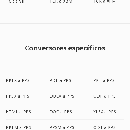
TCR a VIFF
TCR a XBM
TCR a XPM
Conversores específicos
PPTX a PPS
PDF a PPS
PPT a PPS
PPSX a PPS
DOCX a PPS
ODP a PPS
HTML a PPS
DOC a PPS
XLSX a PPS
PPTM a PPS
PPSM a PPS
ODT a PPS