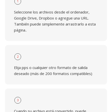
1
Seleccione los archivos desde el ordenador,
Google Drive, Dropbox o agregue una URL.
También puede simplemente arrastrarlo a esta
página..
2
Elija pps o cualquier otro formato de salida
deseado (más de 200 formatos compatibles)
3
Cuando su archivo está convertido, puede