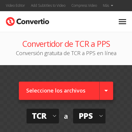
Video Editor
Add Subtitles to Video
Compress Video
Más
Convertidor de TCR a PPS
Conversión gratuita de TCR a PPS en línea
Seleccione los archivos
TCR
PPS
a