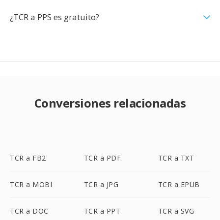
¿TCR a PPS es gratuito?
Conversiones relacionadas
TCR a FB2
TCR a PDF
TCR a TXT
TCR a MOBI
TCR a JPG
TCR a EPUB
TCR a DOC
TCR a PPT
TCR a SVG