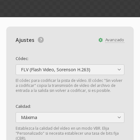
Ajustes
Avanzado
Códec:
FLV (Flash Video, Sorenson H.263)
El códec para codificar la pista de vídeo. El códec "Sin volver
a codificar" copia la transmisión de vídeo del archivo de
entrada a la salida sin volver a codificar, si es posible.
Calidad:
Máxima
Establezca la calidad del vídeo en un modo VBR. Elija
"Personalizado" si necesita establecer una tasa de bits fija
(CBR).