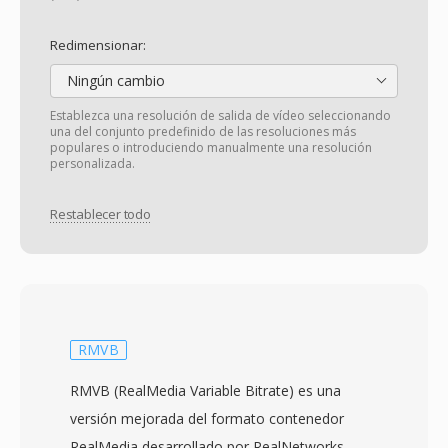
Redimensionar:
Ningún cambio
Establezca una resolución de salida de vídeo seleccionando
una del conjunto predefinido de las resoluciones más
populares o introduciendo manualmente una resolución
personalizada.
Restablecer todo
RMVB
RMVB (RealMedia Variable Bitrate) es una
versión mejorada del formato contenedor
RealMedia desarrollado por RealNetworks,