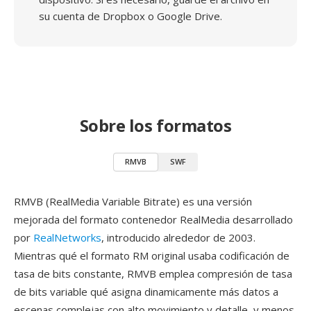
su cuenta de Dropbox o Google Drive.
Sobre los formatos
RMVB
SWF
RMVB (RealMedia Variable Bitrate) es una versión
mejorada del formato contenedor RealMedia desarrollado
por
RealNetworks
, introducido alrededor de 2003.
Mientras qué el formato RM original usaba codificación de
tasa de bits constante, RMVB emplea compresión de tasa
de bits variable qué asigna dinamicamente más datos a
escenas complejas con alto movimiento y detalle, y menos