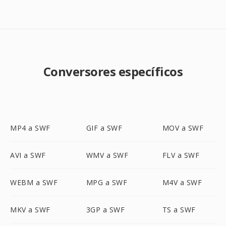
Conversores específicos
MP4 a SWF
GIF a SWF
MOV a SWF
AVI a SWF
WMV a SWF
FLV a SWF
WEBM a SWF
MPG a SWF
M4V a SWF
MKV a SWF
3GP a SWF
TS a SWF