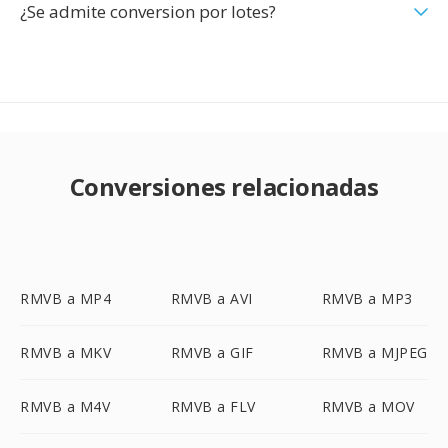
¿Se admite conversion por lotes?
Conversiones relacionadas
RMVB a MP4
RMVB a AVI
RMVB a MP3
RMVB a MKV
RMVB a GIF
RMVB a MJPEG
RMVB a M4V
RMVB a FLV
RMVB a MOV