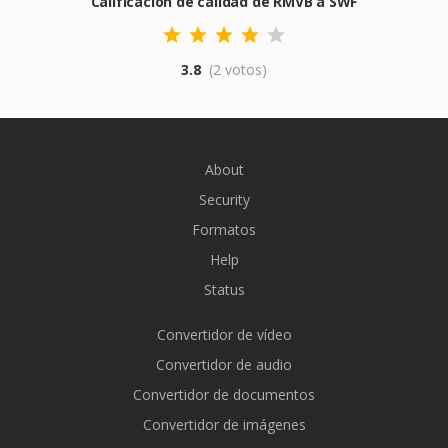
Calificación de calidad de RMVB a SWF
3.8
(2 votos)
About
Security
Formatos
Help
Status
Convertidor de vídeo
Convertidor de audio
Convertidor de documentos
Convertidor de imágenes