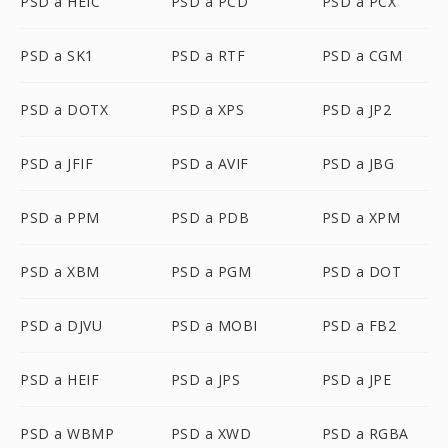
PSD a HEIC
PSD a PCD
PSD a PCX
PSD a SK1
PSD a RTF
PSD a CGM
PSD a DOTX
PSD a XPS
PSD a JP2
PSD a JFIF
PSD a AVIF
PSD a JBG
PSD a PPM
PSD a PDB
PSD a XPM
PSD a XBM
PSD a PGM
PSD a DOT
PSD a DJVU
PSD a MOBI
PSD a FB2
PSD a HEIF
PSD a JPS
PSD a JPE
PSD a WBMP
PSD a XWD
PSD a RGBA