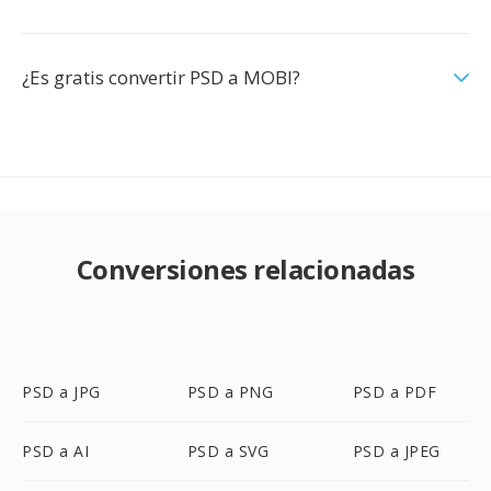
¿Es gratis convertir PSD a MOBI?
Conversiones relacionadas
PSD a JPG
PSD a PNG
PSD a PDF
PSD a AI
PSD a SVG
PSD a JPEG