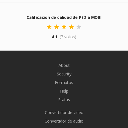
Calificación de calidad de PSD a MOBI
4.1
(7 votos)
About
Security
Formatos
Help
Status
Convertidor de vídeo
Convertidor de audio