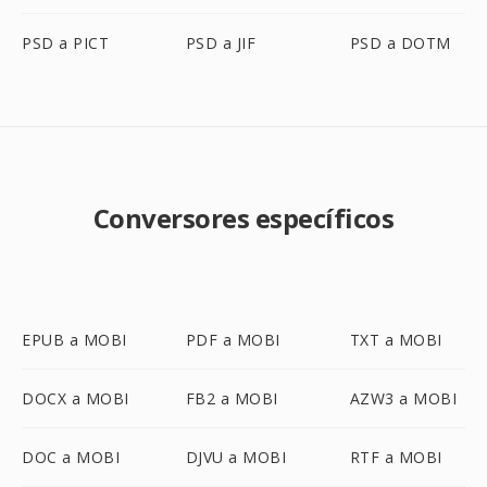
PSD a PICT
PSD a JIF
PSD a DOTM
Conversores específicos
EPUB a MOBI
PDF a MOBI
TXT a MOBI
DOCX a MOBI
FB2 a MOBI
AZW3 a MOBI
DOC a MOBI
DJVU a MOBI
RTF a MOBI