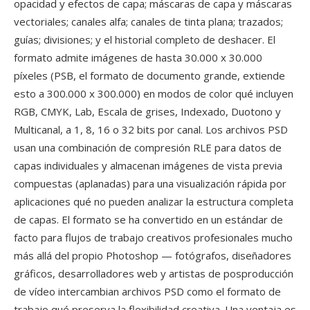
opacidad y efectos de capa; máscaras de capa y máscaras
vectoriales; canales alfa; canales de tinta plana; trazados;
guías; divisiones; y el historial completo de deshacer. El
formato admite imágenes de hasta 30.000 x 30.000
píxeles (PSB, el formato de documento grande, extiende
esto a 300.000 x 300.000) en modos de color qué incluyen
RGB, CMYK, Lab, Escala de grises, Indexado, Duotono y
Multicanal, a 1, 8, 16 o 32 bits por canal. Los archivos PSD
usan una combinación de compresión RLE para datos de
capas individuales y almacenan imágenes de vista previa
compuestas (aplanadas) para una visualización rápida por
aplicaciones qué no pueden analizar la estructura completa
de capas. El formato se ha convertido en un estándar de
facto para flujos de trabajo creativos profesionales mucho
más allá del propio Photoshop — fotógrafos, diseñadores
gráficos, desarrolladores web y artistas de posproducción
de vídeo intercambian archivos PSD como el formato de
trabajo qué preserva la flexibilidad creativa. Una ventaja es