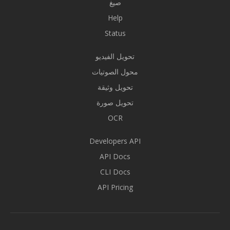
صيغ
Help
Status
تحويل الفيديو
محول الصوتيات
تحويل وثيقة
تحويل صورة
OCR
Developers API
API Docs
CLI Docs
API Pricing