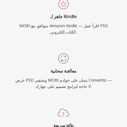
جاهز لـ Kindle
MOBI متوافق مع Amazon Kindle — اقرأ عمل PSD
ككتاب إلكتروني.
معالجة سحابية
عرض PSD وتشفير MOBI يتمان على خوادم Convertio —
لا حاجة لبرامج تصميم على جهازك.
نتائج سريعة