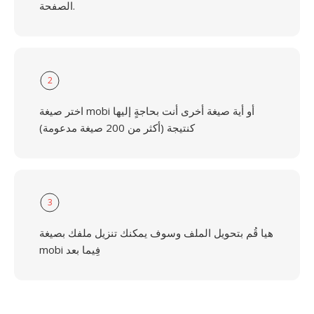
الصفحة.
2
اختر صيغة mobi أو أية صيغة أخرى أنت بحاجةٍ إليها
كنتيجة (أكثر من 200 صيغة مدعومة)
3
هيا قُم بتحويل الملف وسوف يمكنك تنزيل ملفك بصيغة
mobi فِيما بعد