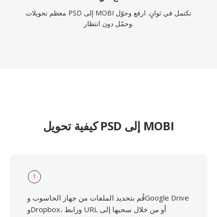
معظم تحويلات PSD إلى MOBI تكتمل في ثوانٍ. ارفع وحوّل
وحمّل دون انتظار.
كيفية تحويل PSD إلى MOBI
1
قُم بتحديد الملفات من جهاز الحاسوب وGoogle Drive
وDropbox، ورابط URL أو من خلال سحبها إلى