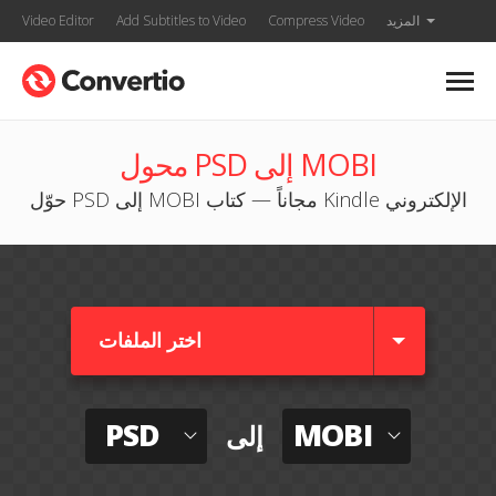
المزيد
Compress Video
Add Subtitles to Video
Video Editor
محول PSD إلى MOBI
حوّل PSD إلى MOBI مجاناً — كتاب Kindle الإلكتروني
اختر الملفات
PSD
MOBI
إلى